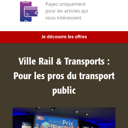
Payez uniquement
pour les articles qui
vous intéressent
Je découvre les offres
Ville Rail & Transports :
Pour les pros du transport
public