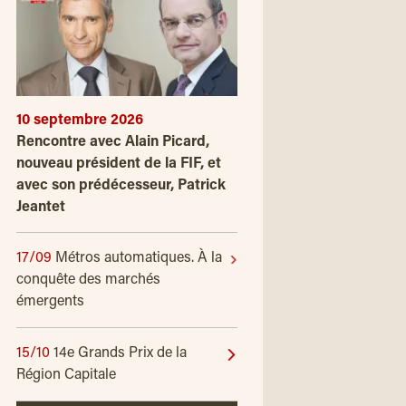
10 septembre 2026
Rencontre avec Alain Picard,
nouveau président de la FIF, et
avec son prédécesseur, Patrick
Jeantet
17/09
Métros automatiques. À la
conquête des marchés
émergents
15/10
14e Grands Prix de la
Région Capitale