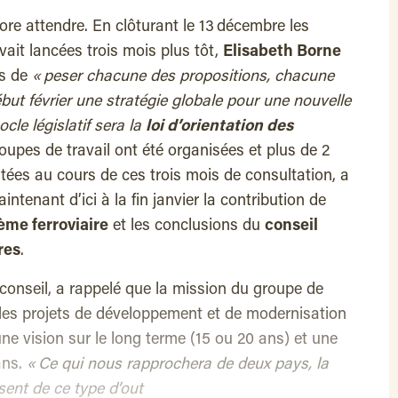
core attendre. En clôturant le 13 décembre les
vait lancées trois mois plus tôt,
Elisabeth Borne
ps de
« peser chacune des propositions, chacune
but février une stratégie globale pour une nouvelle
ocle législatif sera la
loi d’orientation des
oupes de travail ont été organisées et plus de 2
tées au cours de ces trois mois de consultation, a
intenant d’ici à la fin janvier la contribution de
ème ferroviaire
et les conclusions du
conseil
res
.
 conseil, a rappelé que la mission du groupe de
r les projets de développement et de modernisation
ne vision sur le long terme (15 ou 20 ans) et une
ans.
« Ce qui nous rapprochera de deux pays, la
sent de ce type d’out