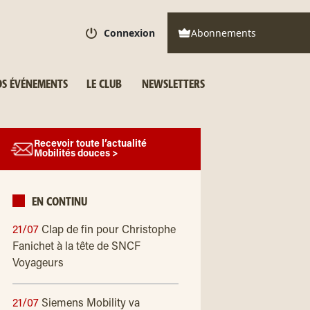
Connexion
Abonnements
S ÉVÉNEMENTS
LE CLUB
NEWSLETTERS
Recevoir toute l’actualité
Mobilités douces >
EN CONTINU
21/07
Clap de fin pour Christophe
Fanichet à la tête de SNCF
Voyageurs
21/07
Siemens Mobility va