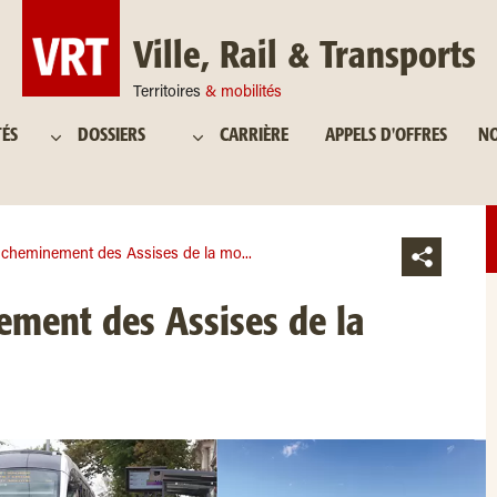
Ville, Rail & Transports
Territoires
& mobilités
TÉS
DOSSIERS
CARRIÈRE
APPELS D'OFFRES
NO
 cheminement des Assises de la mo...
ment des Assises de la