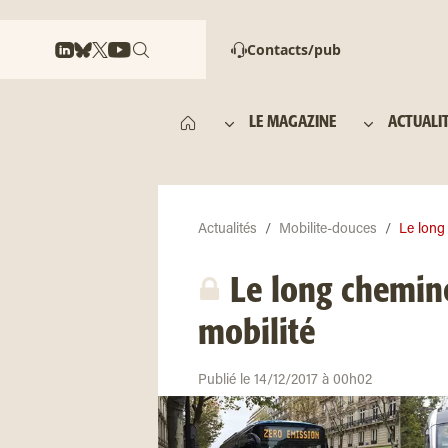
Contacts/pub
LE MAGAZINE
ACTUALI
Actualités
Mobilite-douces
Le long
Le long chemine
mobilité
Publié le 14/12/2017 à 00h02