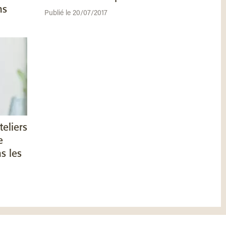
ns
Publié le 20/07/2017
teliers
e
s les