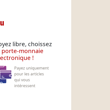
nu
oyez libre, choissez
e porte-monnaie
lectronique !
Payez uniquement
pour les articles
qui vous
intéressent