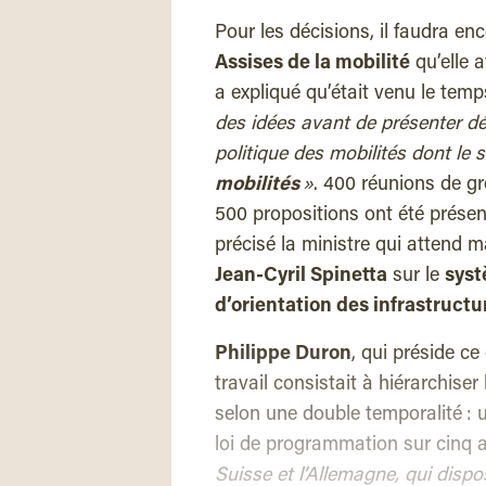
Pour les décisions, il faudra en
Assises de la mobilité
qu’elle a
a expliqué qu’était venu le tem
des idées avant de présenter dé
politique des mobilités dont le s
mobilités
»
. 400 réunions de gr
500 propositions ont été présen
précisé la ministre qui attend ma
Jean-Cyril Spinetta
sur le
syst
d’orientation des infrastructu
Philippe Duron
, qui préside ce
travail consistait à hiérarchise
selon une double temporalité : u
loi de programmation sur cinq 
Suisse et l’Allemagne, qui dispo