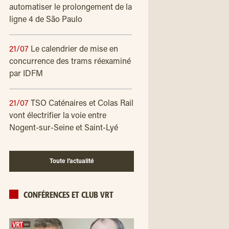
automatiser le prolongement de la
ligne 4 de São Paulo
21/07
Le calendrier de mise en
concurrence des trams réexaminé
par IDFM
21/07
TSO Caténaires et Colas Rail
vont électrifier la voie entre
Nogent-sur-Seine et Saint-Lyé
Toute l’actualité
CONFÉRENCES ET CLUB VRT