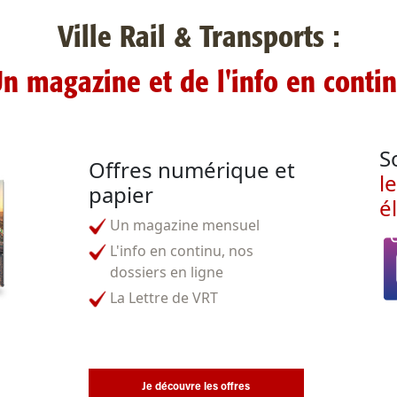
Ville Rail & Transports :
n magazine et de l'info en conti
S
Offres numérique et
l
papier
é
Un magazine mensuel
L'info en continu, nos
dossiers en ligne
La Lettre de VRT
Je découvre les offres