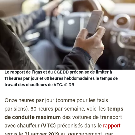
Le rapport de l’Igas et du CGEDD préconise de limiter à
11 heures par jour et 60 heures hebdomadaires le temps de
travail des chauffeurs de VTC.
©
DR
Onze heures par jour (comme pour les taxis
parisiens), 60 heures par semaine, voici les
temps
de conduite maximum
des voitures de transport
avec chauffeur (
VTC
) préconisés dans le
rapport
remis le 31 janvier 2019 au gouvernement, par