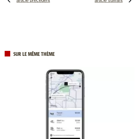
article précédent
article suivant
SUR LE MÊME THÈME