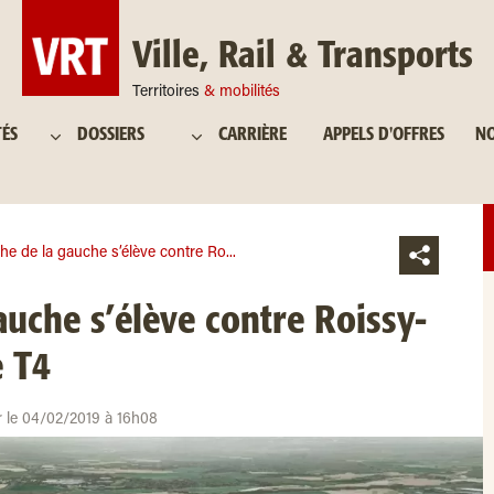
Ville, Rail & Transports
Territoires
& mobilités
TÉS
DOSSIERS
CARRIÈRE
APPELS D'OFFRES
NO
e de la gauche s’élève contre Ro...
auche s’élève contre Roissy-
e T4
ur le 04/02/2019 à 16h08