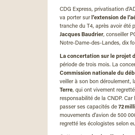
CDG Express, privatisation d’ADP
va porter sur
l’extension de l’a
tranche du T4, après avoir été p
Jacques Baudrier
, conseiller P
Notre-Dame-des-Landes, dix foi
La concertation sur le projet 
période de trois mois. La conce
Commission nationale du déb
veiller à son bon déroulement,
Terre
, qui ont vivement regretté
responsabilité de la CNDP. Car l’
passer ses capacités de
72 mil
mouvements d’avion de 500 000 
regretté les écologistes selon e