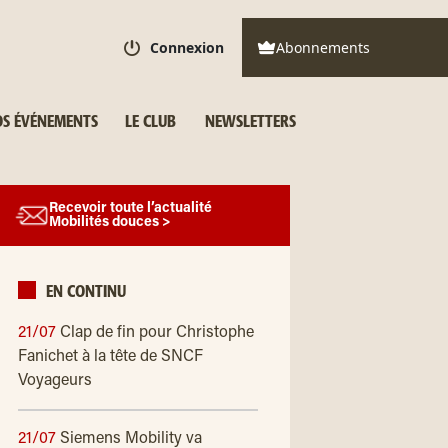
Connexion
Abonnements
S ÉVÉNEMENTS
LE CLUB
NEWSLETTERS
Recevoir toute l’actualité
Mobilités douces >
EN CONTINU
21/07
Clap de fin pour Christophe
Fanichet à la tête de SNCF
Voyageurs
21/07
Siemens Mobility va