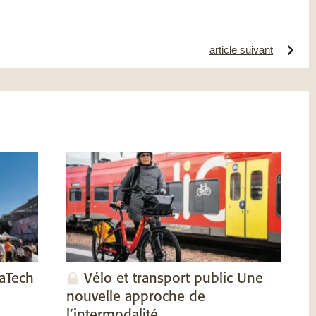
article suivant
vaTech
Vélo et transport public Une
nouvelle approche de
l’intermodalité