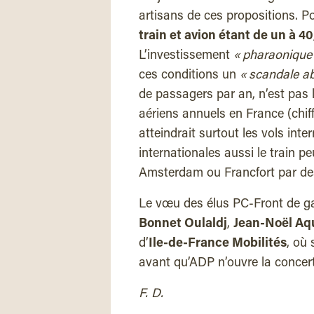
artisans de ces propositions. Po
train et avion étant de un à 40
L’investissement
« pharaonique
ces conditions un
« scandale a
de passagers par an, n’est pas 
aériens annuels en France (chif
atteindrait surtout les vols inte
internationales aussi le train peu
Amsterdam ou Francfort par des
Le vœu des élus PC-Front de ga
Bonnet Oulaldj
,
Jean-Noël Aq
d’
Ile-de-France Mobilités
, où 
avant qu’ADP n’ouvre la concert
F. D.