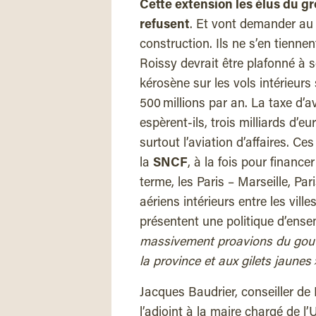
Cette extension les élus du g
refusent
. Et vont demander a
construction. Ils ne s’en tienne
Roissy devrait être plafonné à 
kérosène sur les vols intérieurs 
500 millions par an. La taxe d’av
espèrent-ils, trois milliards d’
surtout l’aviation d’affaires. Ces
la
SNCF
, à la fois pour finance
terme, les Paris – Marseille, Pa
aériens intérieurs entre les villes
présentent une politique d’ens
massivement proavions du gou
la province et aux gilets jaunes 
Jacques Baudrier, conseiller de
l’adjoint à la maire chargé de l