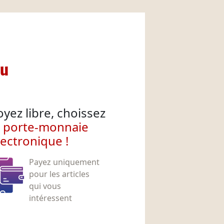
nu
oyez libre, choissez
e porte-monnaie
lectronique !
Payez uniquement
pour les articles
qui vous
intéressent