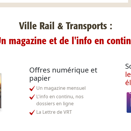
Ville Rail & Transports :
n magazine et de l'info en conti
S
Offres numérique et
l
papier
é
Un magazine mensuel
L'info en continu, nos
dossiers en ligne
La Lettre de VRT