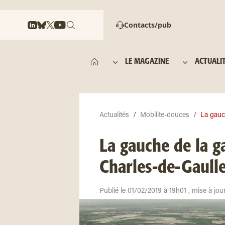
Contacts/pub
LE MAGAZINE
ACTUALI
Actualités
Mobilite-douces
La gauch
La gauche de la g
Charles-de-Gaull
Publié le 01/02/2019 à 19h01 , mise à jo