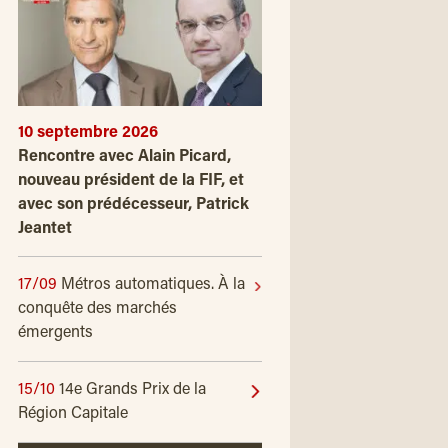
10 septembre 2026
Rencontre avec Alain Picard,
nouveau président de la FIF, et
avec son prédécesseur, Patrick
Jeantet
17/09
Métros automatiques. À la
conquête des marchés
émergents
15/10
14e Grands Prix de la
Région Capitale