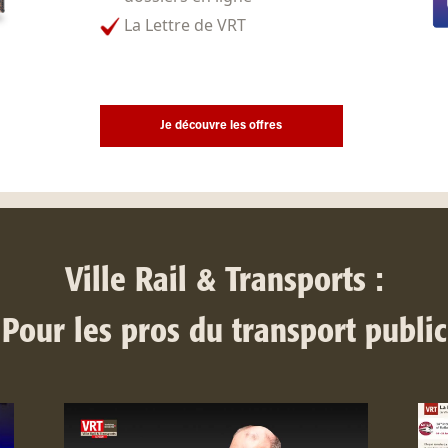
La Lettre de VRT
Je découvre les offres
Ville Rail & Transports :
Pour les pros du transport public