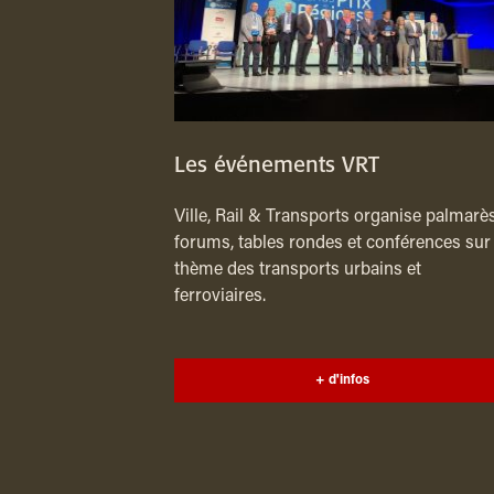
Les événements VRT
Ville, Rail & Transports organise palmarès
forums, tables rondes et conférences sur 
thème des transports urbains et
ferroviaires.
+ d'infos