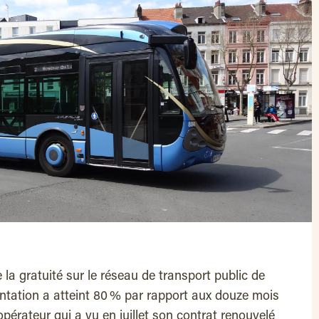
la gratuité sur le réseau de transport public de
ntation a atteint 80 % par rapport aux douze mois
opérateur qui a vu en juillet son contrat renouvelé