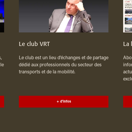
Le club VRT
La 
,
Le club est un lieu d’échanges et de partage
Abon
le
dédié aux professionnels du secteur des
info
transports et de la mobilité.
actu
excl
+ d'infos