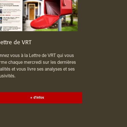
lettre de VRT
nez vous à la Lettre de VRT qui vous
rme chaque mercredi sur les dernières
alités et vous livre ses analyses et ses
usivités.
+ d'infos