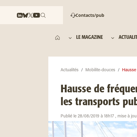
Contacts/pub
LE MAGAZINE
ACTUALI
Actualités
Mobilite-douces
Hausse d
Hausse de fréquen
les transports pu
Publié le 28/08/2019 à 18h17 , mise à jo