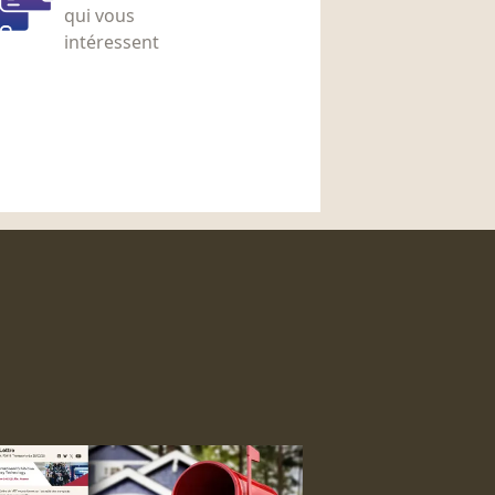
qui vous
intéressent