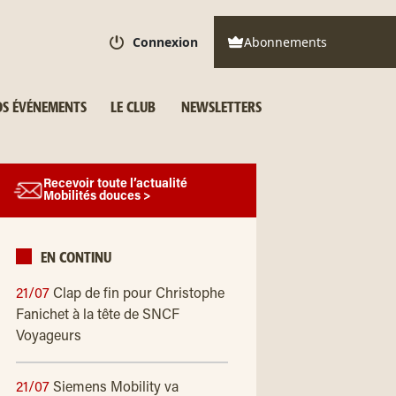
Connexion
Abonnements
S ÉVÉNEMENTS
LE CLUB
NEWSLETTERS
Recevoir toute l’actualité
Mobilités douces >
EN CONTINU
21/07
Clap de fin pour Christophe
Fanichet à la tête de SNCF
Voyageurs
21/07
Siemens Mobility va