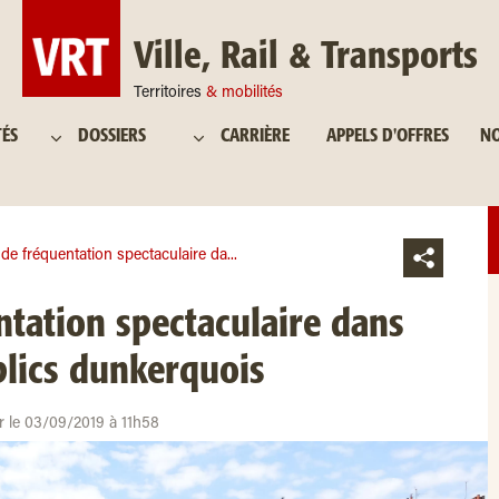
Ville, Rail & Transports
Territoires
& mobilités
TÉS
DOSSIERS
CARRIÈRE
APPELS D'OFFRES
NO
e fréquentation spectaculaire da...
tation spectaculaire dans
blics dunkerquois
ur le 03/09/2019 à 11h58