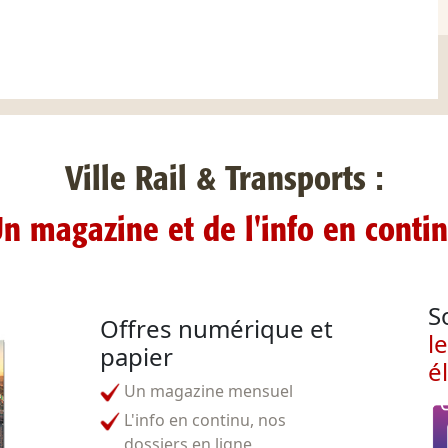
Ville Rail & Transports :
n magazine et de l'info en conti
S
Offres numérique et
l
papier
é
Un magazine mensuel
L'info en continu, nos
dossiers en ligne