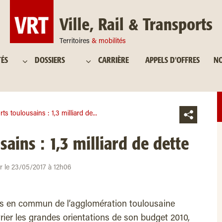
Ville, Rail & Transports
Territoires
& mobilités
TÉS
DOSSIERS
CARRIÈRE
APPELS D'OFFRES
NO
ts toulousains : 1,3 milliard de...
ains : 1,3 milliard de dette
ur le 23/05/2017 à 12h06
ts en commun de l’agglomération toulousaine
ier les grandes orientations de son budget 2010,