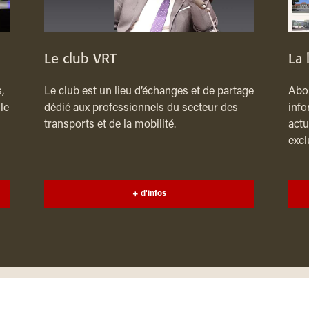
Le club VRT
La 
,
Le club est un lieu d’échanges et de partage
Abon
le
dédié aux professionnels du secteur des
info
transports et de la mobilité.
actu
excl
+ d'infos