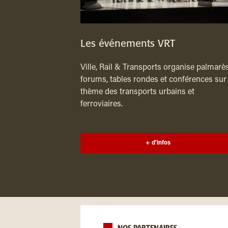
Les événements VRT
Ville, Rail & Transports organise palmarès
forums, tables rondes et conférences sur 
thème des transports urbains et
ferroviaires.
+ d'infos