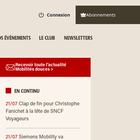
Connexion
Abonnements
S ÉVÉNEMENTS
LE CLUB
NEWSLETTERS
Recevoir toute l’actualité
Mobilités douces >
EN CONTINU
21/07
Clap de fin pour Christophe
Fanichet à la tête de SNCF
Voyageurs
21/07
Siemens Mobility va