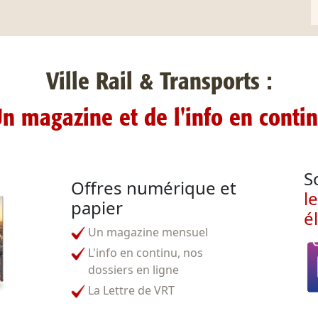
Ville Rail & Transports :
n magazine et de l'info en conti
S
Offres numérique et
l
papier
é
Un magazine mensuel
L'info en continu, nos
dossiers en ligne
La Lettre de VRT