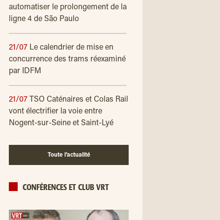
automatiser le prolongement de la
ligne 4 de São Paulo
21/07
Le calendrier de mise en
concurrence des trams réexaminé
par IDFM
21/07
TSO Caténaires et Colas Rail
vont électrifier la voie entre
Nogent-sur-Seine et Saint-Lyé
Toute l’actualité
CONFÉRENCES ET CLUB VRT