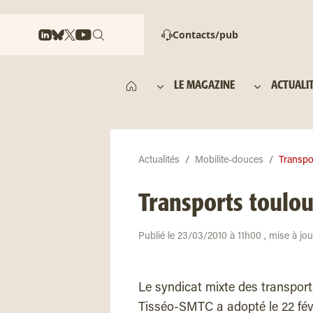
Contacts/pub
LE MAGAZINE
ACTUALI
Actualités
Mobilite-douces
Transpor
Transports toulous
Publié le 23/03/2010 à 11h00 , mise à jo
Le syndicat mixte des transpor
Tisséo-SMTC a adopté le 22 févr