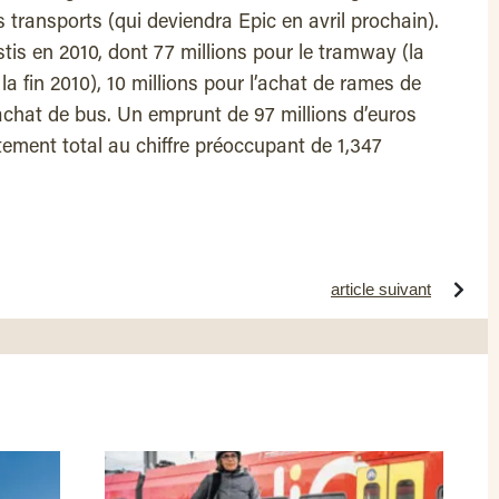
es transports (qui deviendra Epic en avril prochain).
stis en 2010, dont 77 millions pour le tramway (la
la fin 2010), 10 millions pour l’achat de rames de
’achat de bus. Un emprunt de 97 millions d’euros
tement total au chiffre préoccupant de 1,347
article suivant