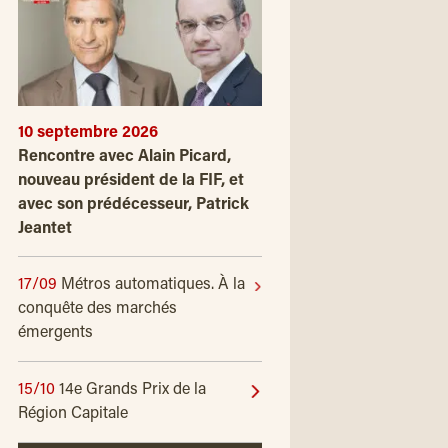
10 septembre 2026
Rencontre avec Alain Picard,
nouveau président de la FIF, et
avec son prédécesseur, Patrick
Jeantet
17/09
Métros automatiques. À la
conquête des marchés
émergents
15/10
14e Grands Prix de la
Région Capitale