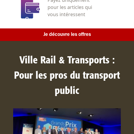
Payez uniquement
pour les articles qui
vous intéressent
Je découvre les offres
Ville Rail & Transports :
Pour les pros du transport
public