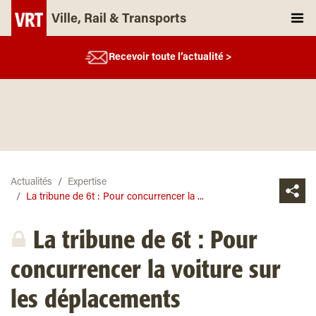
Ville, Rail & Transports
Recevoir toute l’actualité >
Actualités
Expertise
La tribune de 6t : Pour concurrencer la ...
La tribune de 6t : Pour
concurrencer la voiture sur
les déplacements