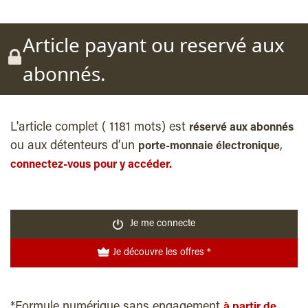
Article payant ou reservé aux
abonnés.
L'article complet ( 1181 mots) est
réservé aux abonnés
ou aux détenteurs d’un
,
porte-monnaie électronique
connectez-vous pour y accéder.
Je me connecte
Je découvre les offres *
*Formule numérique sans engagement
à partir de