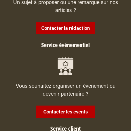
Un sujet à proposer ou une remarque sur nos
articles ?
Contacter la rédaction
Service événementiel
Vous souhaitez organiser un évenement ou
devenir partenaire ?
Contacter les events
Service client