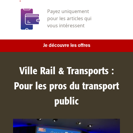
Payez uniquement
pour les articles qui
vous intéressent
Je découvre les offres
Ville Rail & Transports :
Pour les pros du transport
public