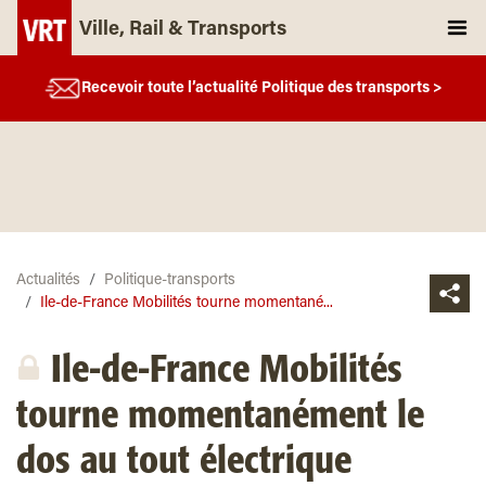
Ville, Rail & Transports
Recevoir toute l’actualité Politique des transports >
Actualités
Politique-transports
Ile-de-France Mobilités tourne momentané...
Ile-de-France Mobilités
tourne momentanément le
dos au tout électrique