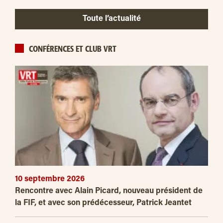
Toute l’actualité
CONFÉRENCES ET CLUB VRT
10 septembre 2026
Rencontre avec Alain Picard, nouveau président de
la FIF, et avec son prédécesseur, Patrick Jeantet