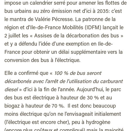
impose un calendrier serré pour amener les flottes de
bus urbains au zéro émission net d’ici à 2035: c’est
le mantra de Valérie Pécresse. La patronne de la
région et d’Ile-de-France Mobilités (IDFM) lançait le
2 juillet les « Assises de la décarbonation des bus »
et y a défendu l’idée d’une exemption en Ile-de-
France pour obtenir un délai supplémentaire vers la
conversion des bus à l’électrique.
Elle a confirmé que «
100 % de bus seront
décarbonés
avec l’arrêt de l’utilisation du carburant
diesel
» d’ici à la fin de l’année. Aujourd’hui, le parc
des bus est électrique à hauteur de 30 % et au
biogaz à hauteur de 70 %. Il est donc beaucoup
moins électrique qu’on ne l’envisageait initialement
(l’électrique est encore cher), peu à hydrogène
(encore plus coûteux et compliqué) mais la majorité