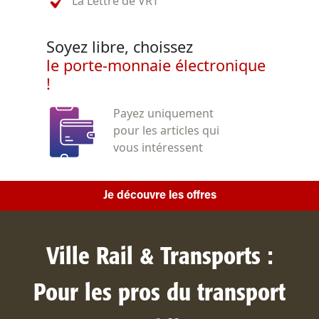
La Lettre de VRT
Soyez libre, choissez
le porte-monnaie électronique
!
Payez uniquement
pour les articles qui
vous intéressent
Je découvre les offres
Ville Rail & Transports :
Pour les pros du transport