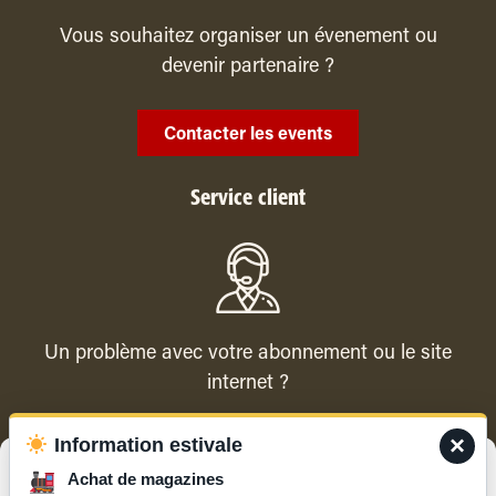
Vous souhaitez organiser un évenement ou
devenir partenaire ?
Contacter les events
Service client
Un problème avec votre abonnement ou le site
internet ?
×
Information estivale
Contacter le service client
Gérer le consentement
Achat de magazines