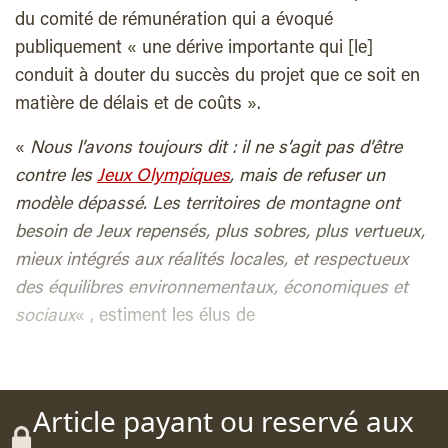
du comité de rémunération qui a évoqué
publiquement « une dérive importante qui [le]
conduit à douter du succès du projet que ce soit en
matière de délais et de coûts ».
«
Nous l’avons toujours dit : il ne s’agit pas d’être
contre les
Jeux Olympiques
, mais de refuser un
modèle dépassé. Les territoires de montagne ont
besoin de Jeux repensés, plus sobres, plus vertueux,
mieux intégrés aux réalités locales, et respectueux
des équilibres environnementaux, économiques et
sociaux
« , estiment les élus de
Article payant ou reservé aux