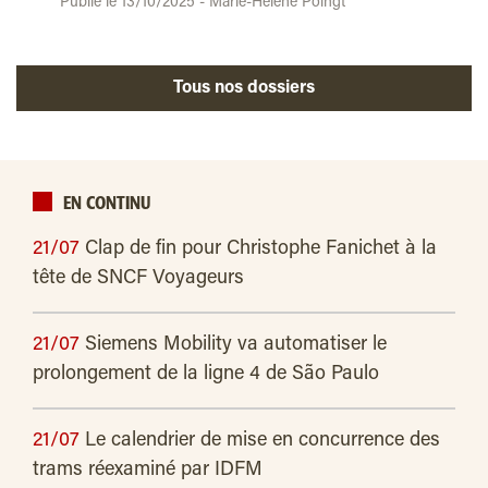
Publié le 13/10/2025 - Marie-Hélène Poingt
Tous nos dossiers
EN CONTINU
21/07
Clap de fin pour Christophe Fanichet à la
tête de SNCF Voyageurs
21/07
Siemens Mobility va automatiser le
prolongement de la ligne 4 de São Paulo
21/07
Le calendrier de mise en concurrence des
trams réexaminé par IDFM