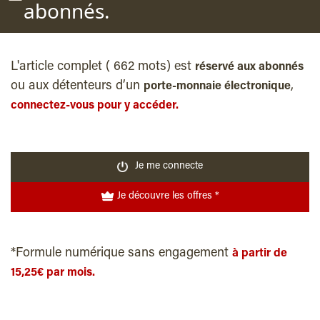
abonnés.
L'article complet ( 662 mots) est
réservé aux abonnés
ou aux détenteurs d’un
,
porte-monnaie électronique
connectez-vous pour y accéder.
Je me connecte
Je découvre les offres *
*Formule numérique sans engagement
à partir de
15,25€ par mois.