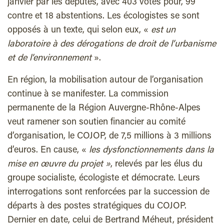
janvier par les députés, avec 403 votes pour, 99
contre et 18 abstentions. Les écologistes se sont
opposés à un texte, qui selon eux, «
est un
laboratoire à des dérogations de droit de l’urbanisme
et de l’environnement
».
En région, la mobilisation autour de l’organisation
continue à se manifester. La commission
permanente de la Région Auvergne-Rhône-Alpes
veut ramener son soutien financier au comité
d’organisation, le COJOP, de 7,5 millions à 3 millions
d’euros. En cause, «
les dysfonctionnements dans la
mise en œuvre du projet »
, relevés par les élus du
groupe socialiste, écologiste et démocrate. Leurs
interrogations sont renforcées par la succession de
départs à des postes stratégiques du COJOP.
Dernier en date, celui de Bertrand Méheut, président