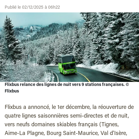
Publié le 02/12/2025 à 06h22
Flixbus relance des lignes de nuit vers 9 stations françaises. ©
Flixbus
Flixbus a annoncé, le 1er décembre, la réouverture de
quatre lignes saisonnières semi-directes et de nuit,
vers neufs domaines skiables français (Tignes,
Aime-La Plagne, Bourg Saint-Maurice, Val d’Isère,