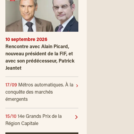
10 septembre 2026
Rencontre avec Alain Picard,
nouveau président de la FIF, et
avec son prédécesseur, Patrick
Jeantet
17/09
Métros automatiques. À la
conquête des marchés
émergents
15/10
14e Grands Prix de la
Région Capitale