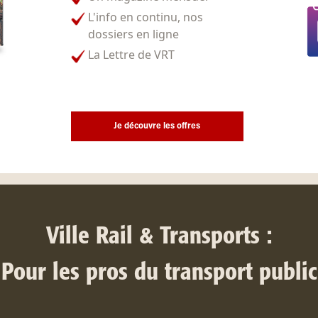
L'info en continu, nos
dossiers en ligne
La Lettre de VRT
Je découvre les offres
Ville Rail & Transports :
Pour les pros du transport public