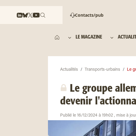
Contacts/pub
LE MAGAZINE
ACTUALI
Actualités
Transports-urbains
Le g
Le groupe alle
devenir l'actionn
Publié le 16/12/2024 à 19h02 , mise à jo