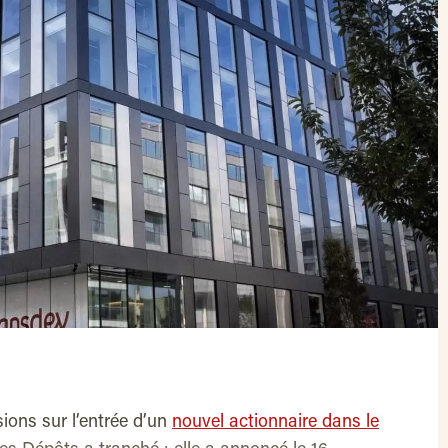
ions sur l’entrée d’un
nouvel actionnaire dans le