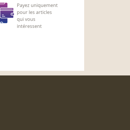
Payez uniquement
pour les articles
qui vous
intéressent