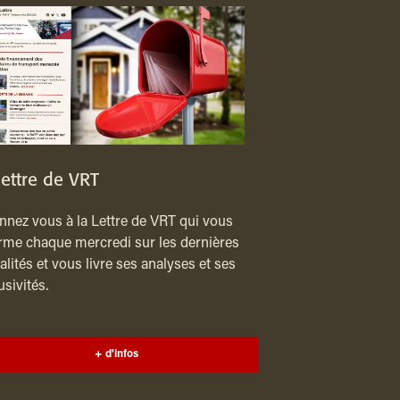
lettre de VRT
nez vous à la Lettre de VRT qui vous
rme chaque mercredi sur les dernières
alités et vous livre ses analyses et ses
usivités.
+ d'infos