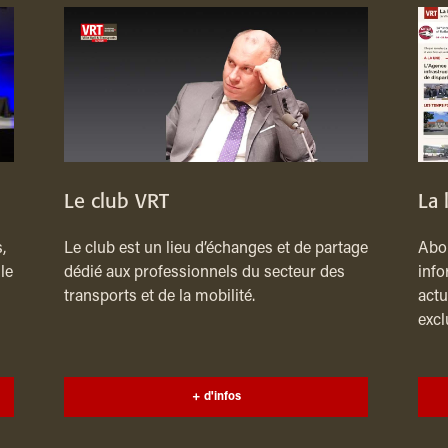
Le club VRT
La 
,
Le club est un lieu d’échanges et de partage
Abon
le
dédié aux professionnels du secteur des
info
transports et de la mobilité.
actu
excl
+ d'infos