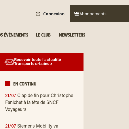
Connexion
Abonnements
S ÉVÉNEMENTS
LE CLUB
NEWSLETTERS
Recevoir toute l’actualité
Transports urbains >
EN CONTINU
21/07
Clap de fin pour Christophe
Fanichet à la tête de SNCF
Voyageurs
21/07
Siemens Mobility va