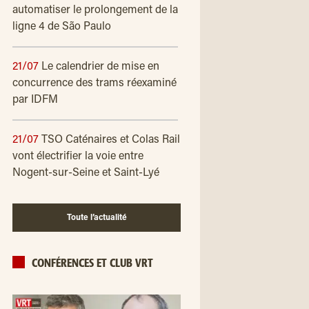
automatiser le prolongement de la
ligne 4 de São Paulo
21/07
Le calendrier de mise en
concurrence des trams réexaminé
par IDFM
21/07
TSO Caténaires et Colas Rail
vont électrifier la voie entre
Nogent-sur-Seine et Saint-Lyé
Toute l’actualité
CONFÉRENCES ET CLUB VRT