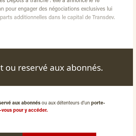
es Dépôts a tranché : elle a annoncé le 16
 pour engager des négociations exclusives lui
arts additionnelles dans le capital de Transdev.
nt ou reservé aux abonnés.
servé aux abonnés
ou aux détenteurs d’un
porte-
-vous pour y accéder.