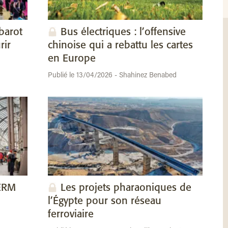
barot
Bus électriques : l’offensive
rir
chinoise qui a rebattu les cartes
en Europe
Publié le 13/04/2026 - Shahinez Benabed
SERM
Les projets pharaoniques de
l’Égypte pour son réseau
ferroviaire