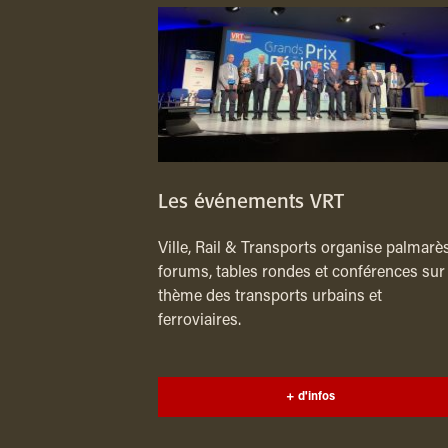
Les événements VRT
Ville, Rail & Transports organise palmarès
forums, tables rondes et conférences sur 
thème des transports urbains et
ferroviaires.
+ d'infos