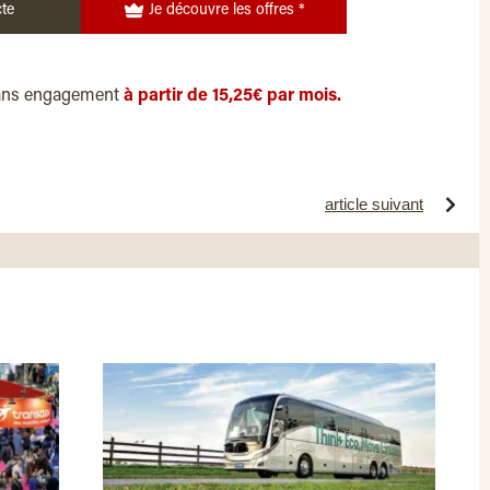
te
Je découvre les offres *
ans engagement
à partir de 15,25€ par mois.
article suivant