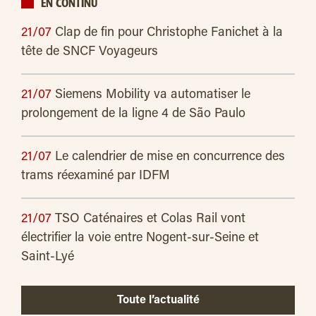
EN CONTINU
21/07
Clap de fin pour Christophe Fanichet à la
tête de SNCF Voyageurs
21/07
Siemens Mobility va automatiser le
prolongement de la ligne 4 de São Paulo
21/07
Le calendrier de mise en concurrence des
trams réexaminé par IDFM
21/07
TSO Caténaires et Colas Rail vont
électrifier la voie entre Nogent-sur-Seine et
Saint-Lyé
Toute l’actualité