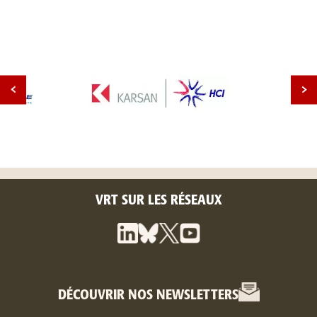
VRT SUR LES RÉSEAUX
DÉCOUVRIR NOS NEWSLETTERS