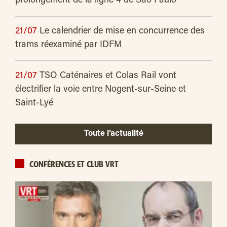
prolongement de la ligne 4 de São Paulo
21/07
Le calendrier de mise en concurrence des
trams réexaminé par IDFM
21/07
TSO Caténaires et Colas Rail vont
électrifier la voie entre Nogent-sur-Seine et
Saint-Lyé
Toute l’actualité
CONFÉRENCES ET CLUB VRT