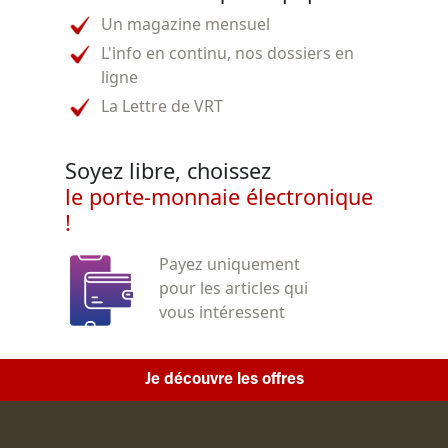
Un magazine mensuel
L'info en continu, nos dossiers en
ligne
La Lettre de VRT
Soyez libre, choissez
le porte-monnaie électronique
!
Payez uniquement
pour les articles qui
vous intéressent
Je découvre les offres