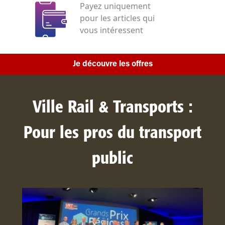
Payez uniquement
pour les articles qui
vous intéressent
Je découvre les offres
Ville Rail & Transports :
Pour les pros du transport
public