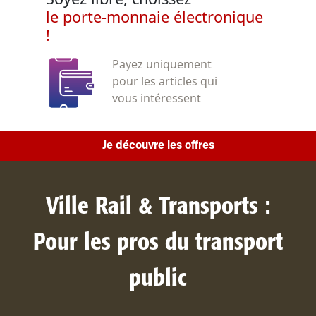
le porte-monnaie électronique
!
Payez uniquement
pour les articles qui
vous intéressent
Je découvre les offres
Ville Rail & Transports :
Pour les pros du transport
public