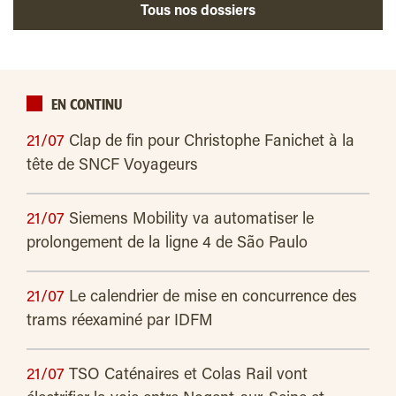
Tous nos dossiers
EN CONTINU
21/07
Clap de fin pour Christophe Fanichet à la
tête de SNCF Voyageurs
21/07
Siemens Mobility va automatiser le
prolongement de la ligne 4 de São Paulo
21/07
Le calendrier de mise en concurrence des
trams réexaminé par IDFM
21/07
TSO Caténaires et Colas Rail vont