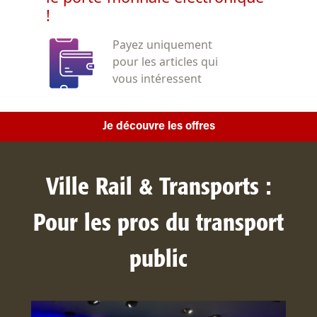
!
Payez uniquement
pour les articles qui
vous intéressent
Je découvre les offres
Ville Rail & Transports :
Pour les pros du transport
public