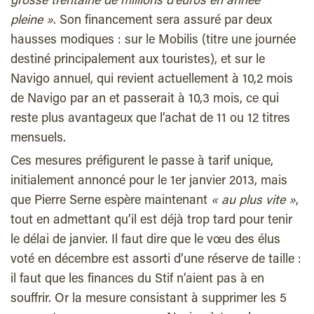
grosse trentaine de millions d’euros en année
pleine »
. Son financement sera assuré par deux
hausses modiques : sur le Mobilis (titre une journée
destiné principalement aux touristes), et sur le
Navigo annuel, qui revient actuellement à 10,2 mois
de Navigo par an et passerait à 10,3 mois, ce qui
reste plus avantageux que l’achat de 11 ou 12 titres
mensuels.
Ces mesures préfigurent le passe à tarif unique,
initialement annoncé pour le 1er janvier 2013, mais
que Pierre Serne espère maintenant
« au plus vite »
,
tout en admettant qu’il est déjà trop tard pour tenir
le délai de janvier. Il faut dire que le vœu des élus
voté en décembre est assorti d’une réserve de taille :
il faut que les finances du Stif n’aient pas à en
souffrir. Or la mesure consistant à supprimer les 5