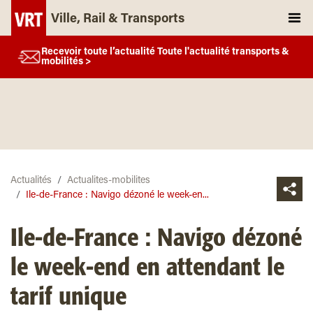
Ville, Rail & Transports
Recevoir toute l’actualité Toute l'actualité transports &
mobilités >
Actualités
Actualites-mobilites
Ile-de-France : Navigo dézoné le week-en...
Ile-de-France : Navigo dézoné
le week-end en attendant le
tarif unique