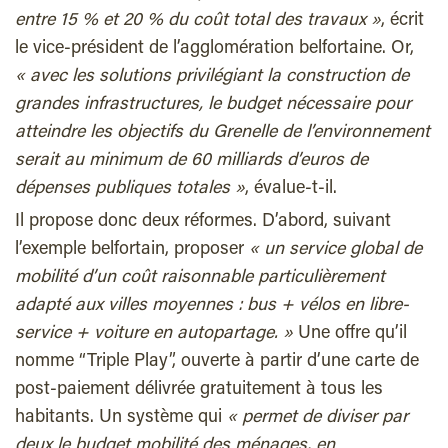
entre 15 % et 20 % du coût total des travaux »
, écrit
le vice-président de l’agglomération belfortaine. Or,
« avec les solutions privilégiant la construction de
grandes infrastructures, le budget nécessaire pour
atteindre les objectifs du Grenelle de l’environnement
serait au minimum de 60 milliards d’euros de
dépenses publiques totales »
, évalue-t-il.
Il propose donc deux réformes. D’abord, suivant
l’exemple belfortain, proposer
« un service global de
mobilité d’un coût raisonnable particulièrement
adapté aux villes moyennes : bus + vélos en libre-
service + voiture en autopartage. »
Une offre qu’il
nomme “Triple Play”, ouverte à partir d’une carte de
post-paiement délivrée gratuitement à tous les
habitants. Un système qui
« permet de diviser par
deux le budget mobilité des ménages, en