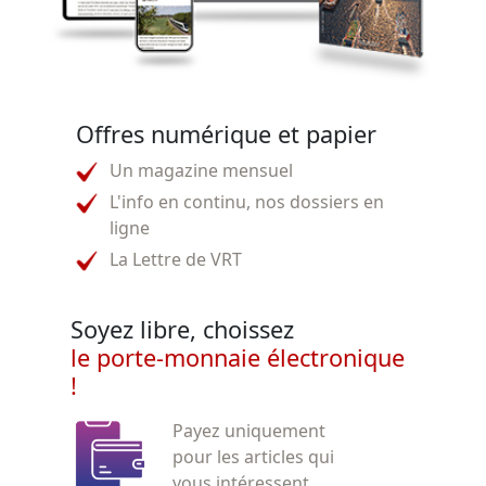
Offres numérique et papier
Un magazine mensuel
L'info en continu, nos dossiers en
ligne
La Lettre de VRT
Soyez libre, choissez
le porte-monnaie électronique
!
Payez uniquement
pour les articles qui
vous intéressent