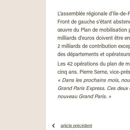
L’assemblée régionale d’Ile-de-F
Front de gauche s’étant abstenu)
œuvre du Plan de mobilisation p
milliards d’euros doivent être e
2 milliards de contribution except
des départements et opérateurs
Les 42 opérations du plan de mo
cinq ans. Pierre Serne, vice-pré
« Dans les prochains mois, nou
Grand Paris Express. Ces deux 
nouveau Grand Paris. »
article précédent