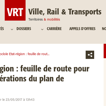
Ville, Rail & Transports
Territoires
& mobilités
TÉS
DOSSIERS
CARRIÈRE
APPELS D'OFFRES
NO
clole Etat-région : feuille de rout...
gion : feuille de route pour
érations du plan de
ur le 23/05/2017 à 13h43