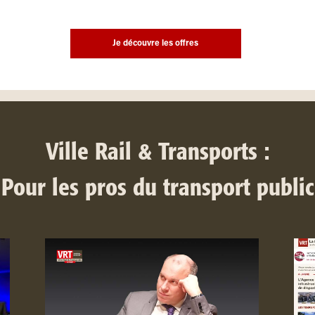
Je découvre les offres
Ville Rail & Transports :
Pour les pros du transport public