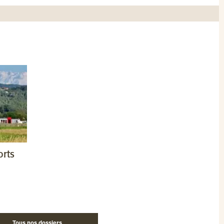
orts
Tous nos dossiers