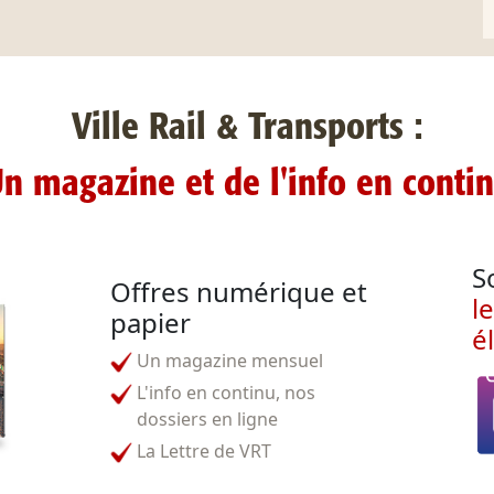
Ville Rail & Transports :
n magazine et de l'info en conti
S
Offres numérique et
l
papier
é
Un magazine mensuel
L'info en continu, nos
dossiers en ligne
La Lettre de VRT