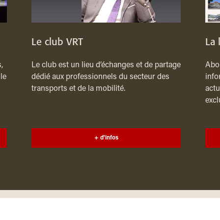
Le club VRT
La 
,
Le club est un lieu d’échanges et de partage
Abon
le
dédié aux professionnels du secteur des
info
transports et de la mobilité.
actu
excl
+ d'infos