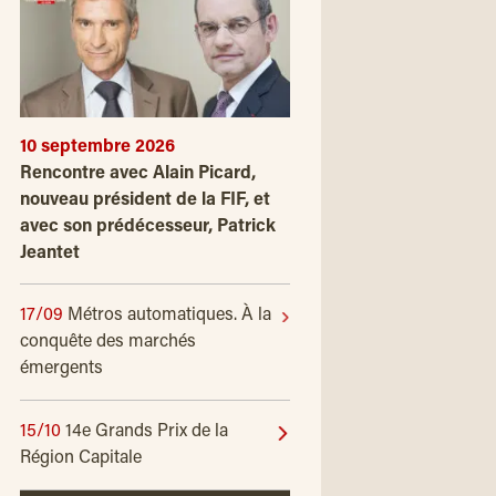
10 septembre 2026
Rencontre avec Alain Picard,
nouveau président de la FIF, et
avec son prédécesseur, Patrick
Jeantet
17/09
Métros automatiques. À la
conquête des marchés
émergents
15/10
14e Grands Prix de la
Région Capitale