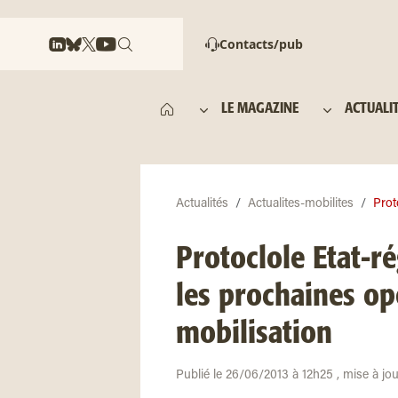
Contacts/pub
LE MAGAZINE
ACTUALI
Actualités
Actualites-mobilites
Proto
Protoclole Etat-ré
les prochaines op
mobilisation
Publié le 26/06/2013 à 12h25 , mise à jo