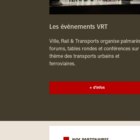
Les événements VRT
Ville, Rail & Transports organise palmarès
forums, tables rondes et conférences sur 
thème des transports urbains et
ferroviaires.
+ d'infos