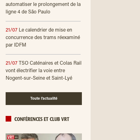
automatiser le prolongement de la
ligne 4 de São Paulo
21/07
Le calendrier de mise en
concurrence des trams réexaminé
par IDFM
21/07
TSO Caténaires et Colas Rail
vont électrifier la voie entre
Nogent-sur-Seine et Saint-Lyé
Toute l’actualité
CONFÉRENCES ET CLUB VRT