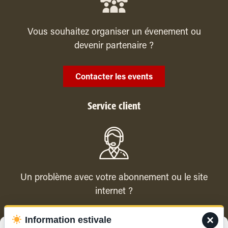
Vous souhaitez organiser un évenement ou
devenir partenaire ?
Contacter les events
Service client
Un problème avec votre abonnement ou le site
internet ?
×
Information estivale
Contacter le service client