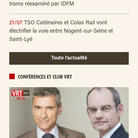
trams réexaminé par IDFM
21/07
TSO Caténaires et Colas Rail vont
électrifier la voie entre Nogent-sur-Seine et
Saint-Lyé
Toute l’actualité
CONFÉRENCES ET CLUB VRT