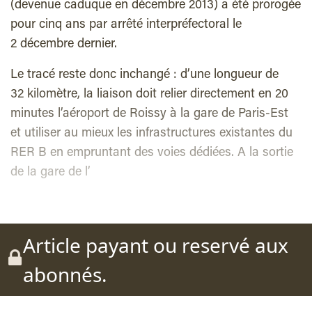
(devenue caduque en décembre 2013) a été prorogée
pour cinq ans par arrêté interpréfectoral le
2 décembre dernier.
Le tracé reste donc inchangé : d’une longueur de
32 kilomètre, la liaison doit relier directement en 20
minutes l’aéroport de Roissy à la gare de Paris-Est
et utiliser au mieux les infrastructures existantes du
RER B en empruntant des voies dédiées. A la sortie
de la gare de l’
Article payant ou reservé aux
abonnés.