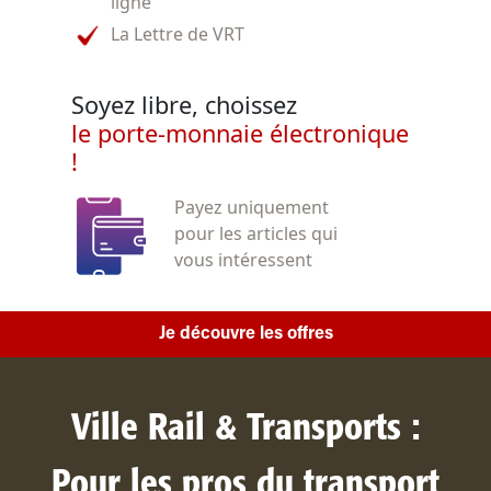
ligne
La Lettre de VRT
Soyez libre, choissez
le porte-monnaie électronique
!
Payez uniquement
pour les articles qui
vous intéressent
Je découvre les offres
Ville Rail & Transports :
Pour les pros du transport