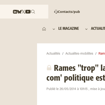
Contacts/pub
LE MAGAZINE
ACTUALI
Actualités
Actualites-mobilites
Rame
Rames "trop" l
com' politique es
Publié le 26/05/2014 à 10h15 , mise à jo