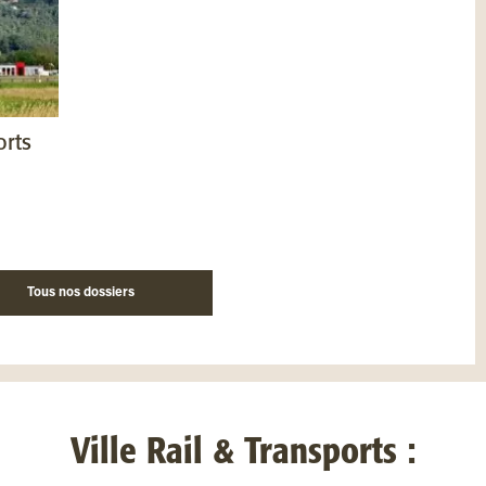
orts
Tous nos dossiers
Ville Rail & Transports :