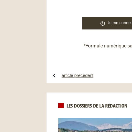
Je me connec
*Formule numérique s
article précédent
LES DOSSIERS DE LA RÉDACTION