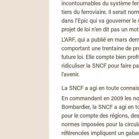
incontournables du système ferr
tiers du ferroviaire. Il serait 
dans l’Epic qui va gouverner le 
projet de loi n’en dit pas un mot
L’ARF, qui a publié en mars der
comportant une trentaine de pro
future loi. Elle compte bien pro
ridiculiser la SNCF pour faire 
l’avenir.
La SNCF a agi en toute connai
En commandant en 2009 les nouv
Bombardier, la SNCF a agi en t
pour le compte des régions, de
normes imposées pour la circula
référencées impliquent un gabari