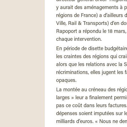
directeur général SNCF Régions e
y aurait des aménagements à prév
régions de France) a d’ailleurs
Ville, Rail & Transports) d’en 
Rapoport a répondu le 18 mars,
chaque intervention.
En période de disette budgétaire
les craintes des régions qui cra
alors que les relations avec la
récriminations, elles jugent les
opaques.
La montée au créneau des région
larges » leur a finalement perm
pas ce coût dans leurs factures
dépenses soient imputées sur l
milliards d’euros. « Nous ne d