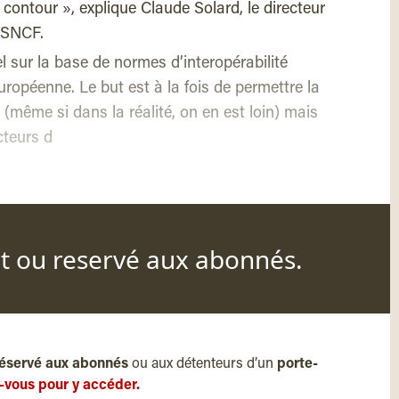
contour », explique Claude Solard, le directeur
a SNCF.
ur la base de normes d’interopérabilité
ropéenne. Le but est à la fois de permettre la
 (même si dans la réalité, on en est loin) mais
cteurs d
nt ou reservé aux abonnés.
éservé aux abonnés
ou aux détenteurs d’un
porte-
-vous pour y accéder.