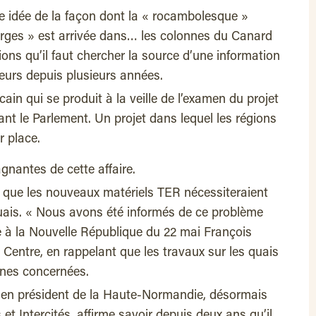
 idée de la façon dont la « rocambolesque »
larges » est arrivée dans… les colonnes du Canard
ons qu’il faut chercher la source d’une information
teurs depuis plusieurs années.
cain qui se produit à la veille de l’examen du projet
vant le Parlement. Un projet dans lequel les régions
r place.
gnantes de cette affaire.
t que les nouveaux matériels TER nécessiteraient
uais. « Nous avons été informés de ce problème
e à la Nouvelle République du 22 mai François
 Centre, en rappelant que les travaux sur les quais
zones concernées.
cien président de la Haute-Normandie, désormais