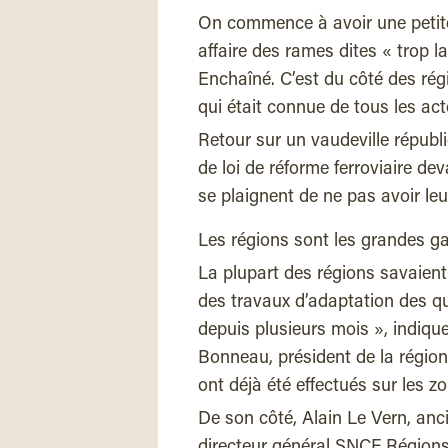
On commence à avoir une petite
affaire des rames dites « trop 
Enchaîné. C’est du côté des régi
qui était connue de tous les ac
Retour sur un vaudeville républi
de loi de réforme ferroviaire de
se plaignent de ne pas avoir leu
Les régions sont les grandes ga
La plupart des régions savaien
des travaux d’adaptation des q
depuis plusieurs mois », indiqu
Bonneau, président de la région
ont déjà été effectués sur les 
De son côté, Alain Le Vern, an