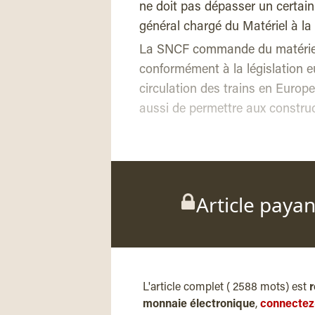
ne doit pas dépasser un certain 
général chargé du Matériel à l
La SNCF commande du matériel s
conformément à la législation eu
circulation des trains en Europe
aussi de permettre aux constru
Article paya
L'article complet ( 2588 mots) est
r
monnaie électronique
,
connectez