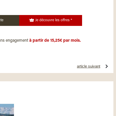
te
Je découvre les offres *
ans engagement
à partir de 15,25€ par mois.
article suivant