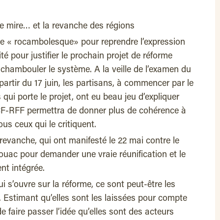
 de mire… et la revanche des régions
ire « rocambolesque» pour reprendre l’expression
ité pour justifier le prochain projet de réforme
 chambouler le système. A la veille de l’examen du
partir du 17 juin, les partisans, à commencer par le
 qui porte le projet, ont eu beau jeu d’expliquer
-RFF permettra de donner plus de cohérence à
ous ceux qui le critiquent.
evanche, qui ont manifesté le 22 mai contre le
ouac pour demander une vraie réunification et le
nt intégrée.
i s’ouvre sur la réforme, ce sont peut-être les
. Estimant qu’elles sont les laissées pour compte
de faire passer l’idée qu’elles sont des acteurs