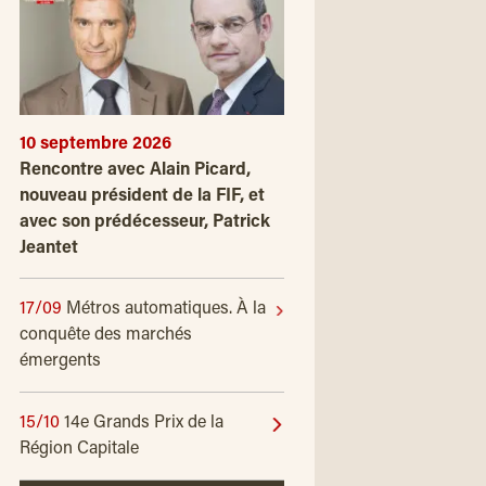
10 septembre 2026
Rencontre avec Alain Picard,
nouveau président de la FIF, et
avec son prédécesseur, Patrick
Jeantet
17/09
Métros automatiques. À la
conquête des marchés
émergents
15/10
14e Grands Prix de la
Région Capitale