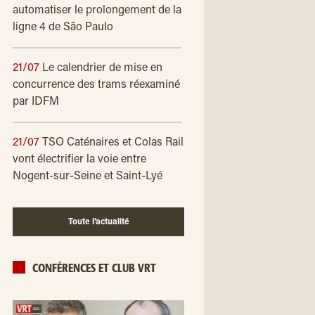
automatiser le prolongement de la
ligne 4 de São Paulo
21/07
Le calendrier de mise en
concurrence des trams réexaminé
par IDFM
21/07
TSO Caténaires et Colas Rail
vont électrifier la voie entre
Nogent-sur-Seine et Saint-Lyé
Toute l’actualité
CONFÉRENCES ET CLUB VRT