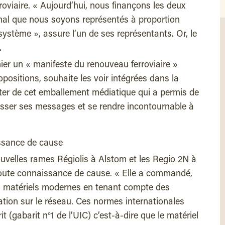
oviaire. « Aujourd’hui, nous finançons les deux
normal que nous soyons représentés à proportion
système », assure l’un de ses représentants. Or, le
.
nier un « manifeste du renouveau ferroviaire »
positions, souhaite les voir intégrées dans la
fiter de cet emballement médiatique qui a permis de
passer ses messages et se rendre incontournable à
ssance de cause
elles rames Régiolis à Alstom et les Regio 2N à
oute connaissance de cause. « Elle a commandé,
s matériels modernes en tenant compte des
tion sur le réseau. Ces normes internationales
t (gabarit n°1 de l’UIC) c’est-à-dire que le matériel