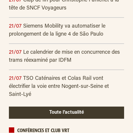
21/07
Clap de fin pour Christophe Fanichet à la
tête de SNCF Voyageurs
21/07
Siemens Mobility va automatiser le
prolongement de la ligne 4 de São Paulo
21/07
Le calendrier de mise en concurrence des
trams réexaminé par IDFM
21/07
TSO Caténaires et Colas Rail vont
électrifier la voie entre Nogent-sur-Seine et
Saint-Lyé
Toute l’actualité
CONFÉRENCES ET CLUB VRT