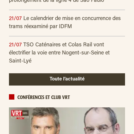
prolongement de la ligne 4 de São Paulo
21/07
Le calendrier de mise en concurrence des
trams réexaminé par IDFM
21/07
TSO Caténaires et Colas Rail vont
électrifier la voie entre Nogent-sur-Seine et
Saint-Lyé
Toute l’actualité
CONFÉRENCES ET CLUB VRT