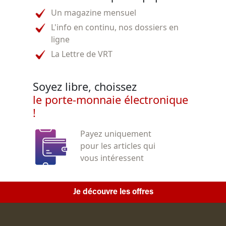
Un magazine mensuel
L'info en continu, nos dossiers en
ligne
La Lettre de VRT
Soyez libre, choissez
le porte-monnaie électronique
!
Payez uniquement
pour les articles qui
vous intéressent
Je découvre les offres