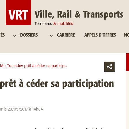
Ville, Rail & Transports
Territoires
& mobilités
TÉS
DOSSIERS
CARRIÈRE
APPELS D'OFFRES
NO
 : Transdev prêt à céder sa particip...
rêt à céder sa participation
ur le 23/05/2017 à 14h04