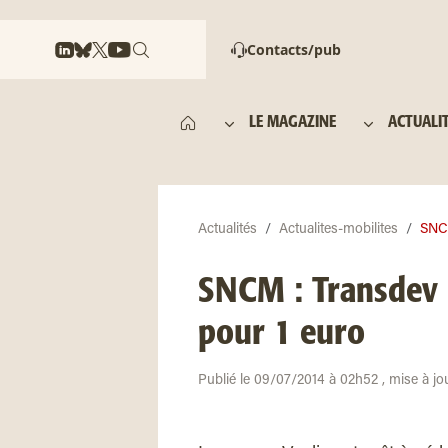
Contacts/pub
LE MAGAZINE
ACTUALI
Actualités
Actualites-mobilites
SNCM
SNCM : Transdev p
pour 1 euro
Publié le 09/07/2014 à 02h52 , mise à jo