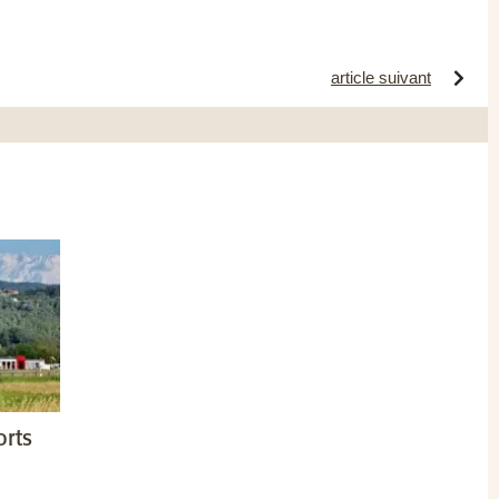
article suivant
orts