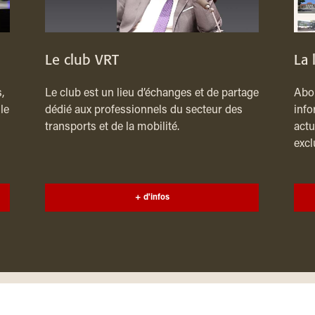
Le club VRT
La 
,
Le club est un lieu d’échanges et de partage
Abon
le
dédié aux professionnels du secteur des
info
transports et de la mobilité.
actu
excl
+ d'infos