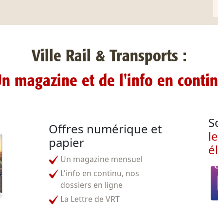
Ville Rail & Transports :
n magazine et de l'info en conti
S
Offres numérique et
l
papier
é
Un magazine mensuel
L'info en continu, nos
dossiers en ligne
La Lettre de VRT