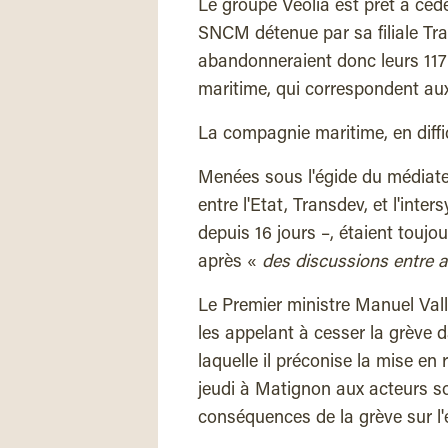
Le groupe Veolia est prêt à céde
SNCM détenue par sa filiale Tran
abandonneraient donc leurs 117
maritime, qui correspondent aux
La compagnie maritime, en diffi
Menées sous l'égide du médiateu
entre l'Etat, Transdev, et l'int
depuis 16 jours –, étaient toujou
après «
des discussions entre a
Le Premier ministre Manuel Valls
les appelant à cesser la grève
laquelle il préconise la mise en
jeudi à Matignon aux acteurs s
conséquences de la grève sur l'