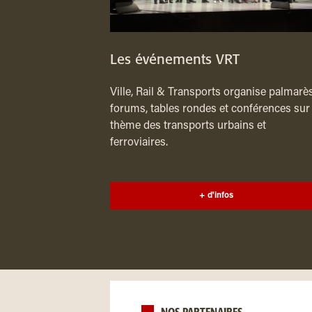
Les événements VRT
Ville, Rail & Transports organise palmarès
forums, tables rondes et conférences sur 
thème des transports urbains et
ferroviaires.
+ d'infos