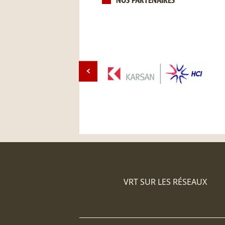
NOS PARTENAIRES
VRT SUR LES RÉSEAUX