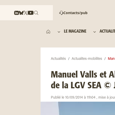
Contacts/pub
LE MAGAZINE
ACTUALI
Actualités
Actualites-mobilites
Manu
Manuel Valls et Al
de la LGV SEA © 
Publié le 10/09/2014 à 11h04 , mise à jo