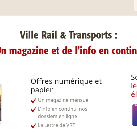
Ville Rail & Transports :
n magazine et de l'info en conti
S
Offres numérique et
l
papier
é
Un magazine mensuel
L'info en continu, nos
dossiers en ligne
La Lettre de VRT