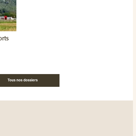
orts
Tous nos dossiers