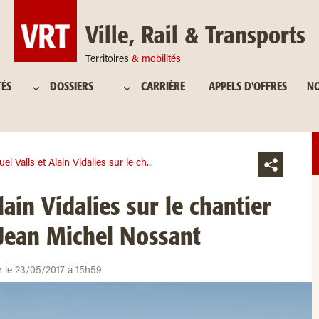
Ville, Rail & Transports
Territoires
& mobilités
TÉS
DOSSIERS
CARRIÈRE
APPELS D'OFFRES
NO
el Valls et Alain Vidalies sur le ch...
ain Vidalies sur le chantier
Jean Michel Nossant
ur le 23/05/2017 à 15h59