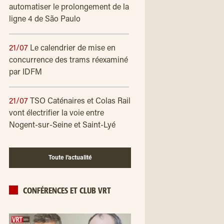
automatiser le prolongement de la
ligne 4 de São Paulo
21/07
Le calendrier de mise en
concurrence des trams réexaminé
par IDFM
21/07
TSO Caténaires et Colas Rail
vont électrifier la voie entre
Nogent-sur-Seine et Saint-Lyé
Toute l’actualité
CONFÉRENCES ET CLUB VRT