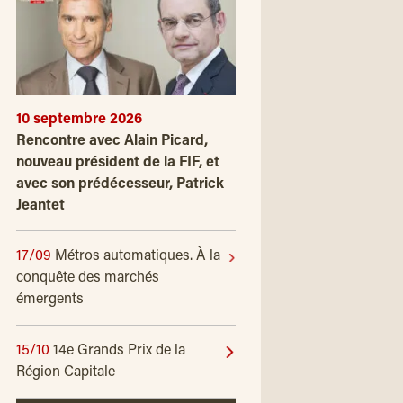
10 septembre 2026
Rencontre avec Alain Picard,
nouveau président de la FIF, et
avec son prédécesseur, Patrick
Jeantet
17/09
Métros automatiques. À la
conquête des marchés
émergents
15/10
14e Grands Prix de la
Région Capitale