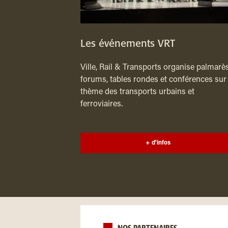
Les événements VRT
Ville, Rail & Transports organise palmarès
forums, tables rondes et conférences sur 
thème des transports urbains et
ferroviaires.
+ d'infos