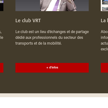
Le club VRT
La 
,
Le club est un lieu d’échanges et de partage
Abon
le
dédié aux professionnels du secteur des
info
transports et de la mobilité.
actu
excl
+ d'infos