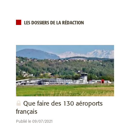
LES DOSSIERS DE LA RÉDACTION
Que faire des 130 aéroports
français
Publié le 09/07/2021