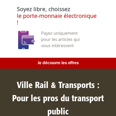
Soyez libre, choissez
le porte-monnaie électronique
!
Payez uniquement
pour les articles qui
vous intéressent
Je découvre les offres
Ville Rail & Transports :
Pour les pros du transport
public