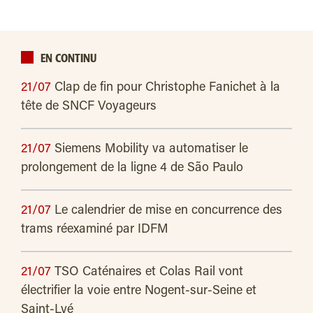
EN CONTINU
21/07
Clap de fin pour Christophe Fanichet à la
tête de SNCF Voyageurs
21/07
Siemens Mobility va automatiser le
prolongement de la ligne 4 de São Paulo
21/07
Le calendrier de mise en concurrence des
trams réexaminé par IDFM
21/07
TSO Caténaires et Colas Rail vont
électrifier la voie entre Nogent-sur-Seine et
Saint-Lyé