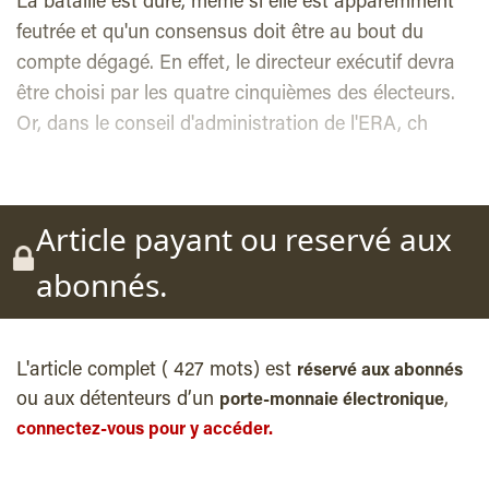
La bataille est dure, même si elle est apparemment
feutrée et qu'un consensus doit être au bout du
compte dégagé. En effet, le directeur exécutif devra
être choisi par les quatre cinquièmes des électeurs.
Or, dans le conseil d'administration de l'ERA, ch
Article payant ou reservé aux
abonnés.
L'article complet ( 427 mots) est
réservé aux abonnés
ou aux détenteurs d’un
,
porte-monnaie électronique
connectez-vous pour y accéder.