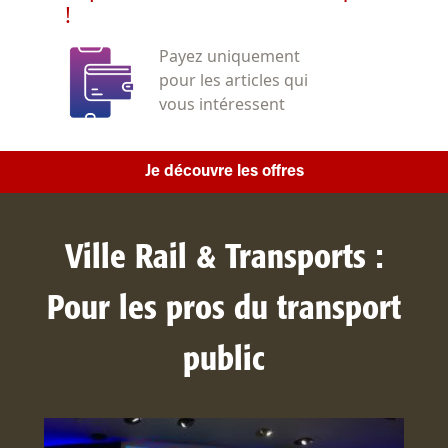
!
Payez uniquement
pour les articles qui
vous intéressent
Je découvre les offres
Ville Rail & Transports :
Pour les pros du transport
public