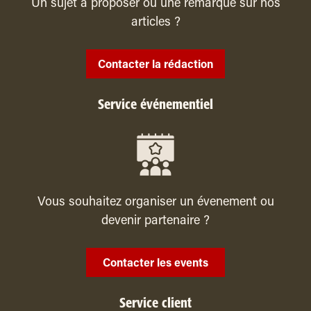
Un sujet à proposer ou une remarque sur nos
articles ?
Contacter la rédaction
Service événementiel
Vous souhaitez organiser un évenement ou
devenir partenaire ?
Contacter les events
Service client