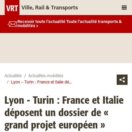
Ville, Rail & Transports
Recevoir toute l’actualité Toute l'actualité transports &
mobilités >
Actualités
Actualites-mobilites
Lyon – Turin : France et Italie dé...
Lyon - Turin : France et Italie
déposent un dossier de «
grand projet européen »