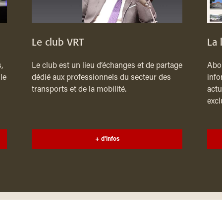
Le club VRT
La 
,
Le club est un lieu d’échanges et de partage
Abon
le
dédié aux professionnels du secteur des
info
transports et de la mobilité.
actu
excl
+ d'infos