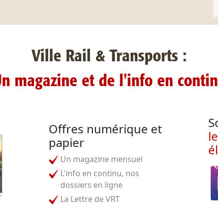
Ville Rail & Transports :
n magazine et de l'info en conti
S
Offres numérique et
l
papier
é
Un magazine mensuel
L'info en continu, nos
dossiers en ligne
La Lettre de VRT