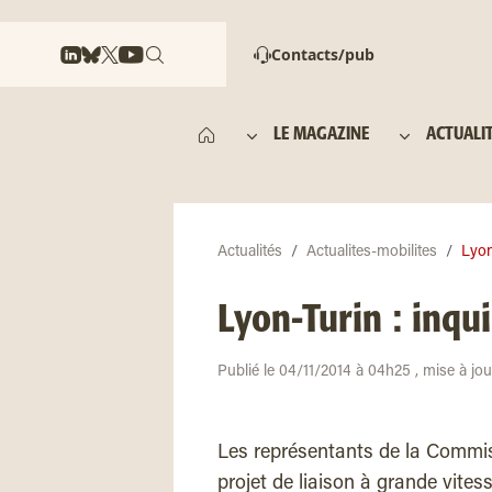
Contacts/pub
LE MAGAZINE
ACTUALI
Actualités
Actualites-mobilites
Lyon
Lyon-Turin : inqu
Publié le 04/11/2014 à 04h25 , mise à jo
Les représentants de la Commis
projet de liaison à grande vitess