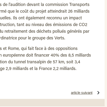
rs de l'audition devant la commission Transports
rmé que le coût du projet atteindrait 26 milliards
tuelles. Ils ont également reconnu un impact
struction, tant au niveau des émissions de CO2
 du retraitement des déchets pollués générés par
ordinatrice pour le groupe des Verts.
s et Rome, qui fait face à des oppositions
on européenne doit financer 40% des 8,5 milliards
tion du tunnel transalpin de 57 km, soit 3,4
rge 2,9 milliards et la France 2,2 milliards.
article suivant