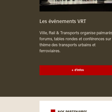
Les événements VRT
Ville, Rail & Transports organise palmarès
forums, tables rondes et conférences sur 
thème des transports urbains et
ferroviaires.
+ d'infos