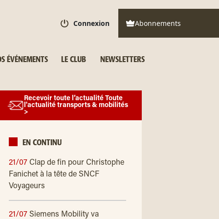
Connexion
Abonnements
S ÉVÉNEMENTS
LE CLUB
NEWSLETTERS
Recevoir toute l’actualité Toute
l'actualité transports & mobilités
>
EN CONTINU
21/07
Clap de fin pour Christophe
Fanichet à la tête de SNCF
Voyageurs
21/07
Siemens Mobility va