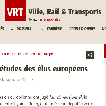
Ville, Rail & Transports
Territoires
& mobilités
TÉS
DOSSIERS
CARRIÈRE
APPELS D'OFFRES
NO
-Turin : inquiétudes des élus europé...
iétudes des élus européens
ur le 23/05/2017 à 14h13
sion européenne ont jugé "
surdimensionné
", le
e entre Lyon et Turin, a affirmé l'eurodéputée verte