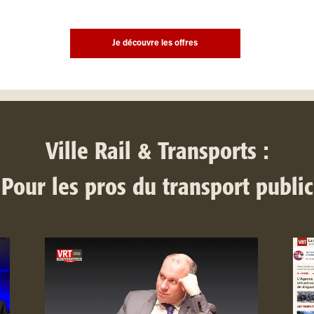
Je découvre les offres
Ville Rail & Transports :
Pour les pros du transport public