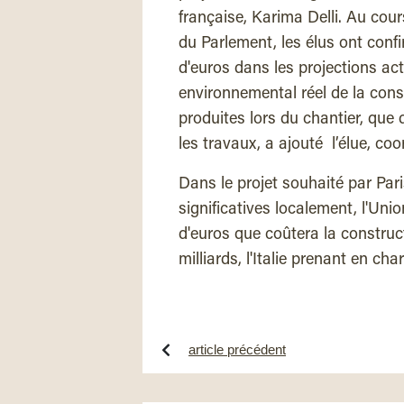
française, Karima Delli. Au cou
du Parlement, les élus ont confi
d'euros dans les projections ac
environnemental réel de la con
produites lors du chantier, que
les travaux, a ajouté l’élue, co
Dans le projet souhaité par Pari
significatives localement, l'Uni
d'euros que coûtera la construc
milliards, l'Italie prenant en cha
article précédent