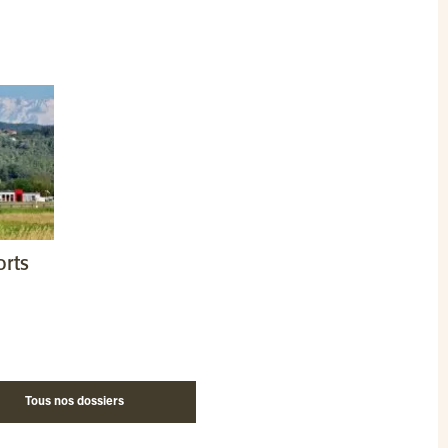
orts
Tous nos dossiers