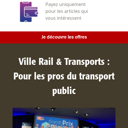
Payez uniquement
pour les articles qui
vous intéressent
Je découvre les offres
Ville Rail & Transports :
Pour les pros du transport
public