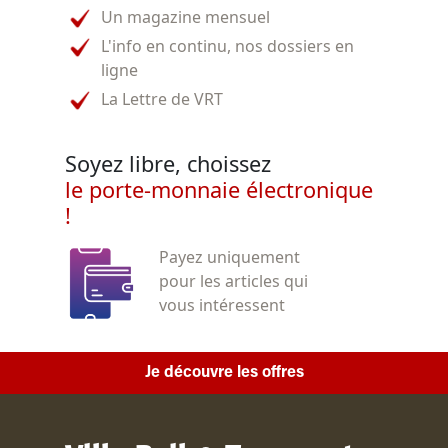
Un magazine mensuel
L'info en continu, nos dossiers en
ligne
La Lettre de VRT
Soyez libre, choissez
le porte-monnaie électronique
!
Payez uniquement
pour les articles qui
vous intéressent
Je découvre les offres