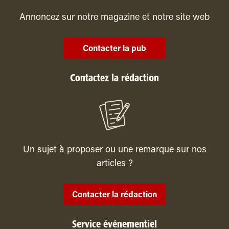
Annoncez sur notre magazine et notre site web
Contacter la pub
Contactez la rédaction
Un sujet à proposer ou une remarque sur nos
articles ?
Contacter la rédaction
Service événementiel