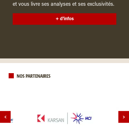
et vous livre ses analyses et ses exclusivités.
+ d'infos
NOS PARTENAIRES