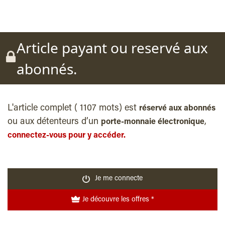
Article payant ou reservé aux
abonnés.
L'article complet ( 1107 mots) est
réservé aux abonnés
ou aux détenteurs d’un
,
porte-monnaie électronique
connectez-vous pour y accéder.
Je me connecte
Je découvre les offres *