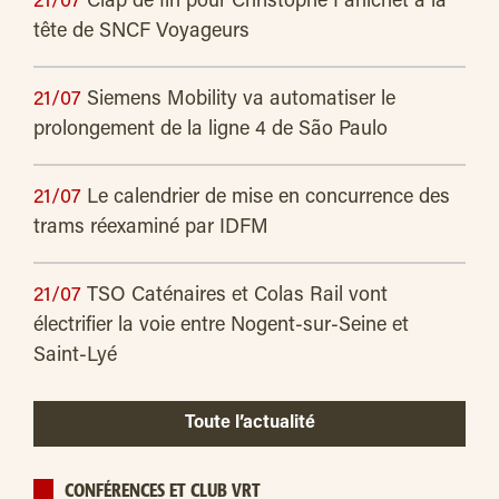
21/07
Clap de fin pour Christophe Fanichet à la
tête de SNCF Voyageurs
21/07
Siemens Mobility va automatiser le
prolongement de la ligne 4 de São Paulo
21/07
Le calendrier de mise en concurrence des
trams réexaminé par IDFM
21/07
TSO Caténaires et Colas Rail vont
électrifier la voie entre Nogent-sur-Seine et
Saint-Lyé
Toute l’actualité
CONFÉRENCES ET CLUB VRT