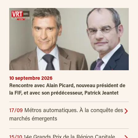
10 septembre 2026
Rencontre avec Alain Picard, nouveau président de
la FIF, et avec son prédécesseur, Patrick Jeantet
17/09
Métros automatiques. À la conquête des
marchés émergents
15/10
14e Grands Prix de la Région Capitale