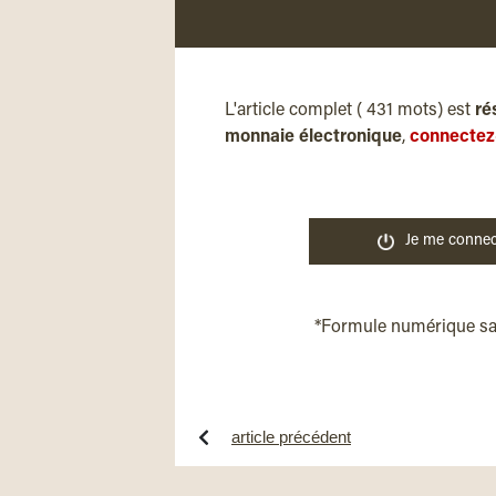
L'article complet ( 431 mots) est
ré
monnaie électronique
,
connectez
Je me connec
*Formule numérique s
article précédent