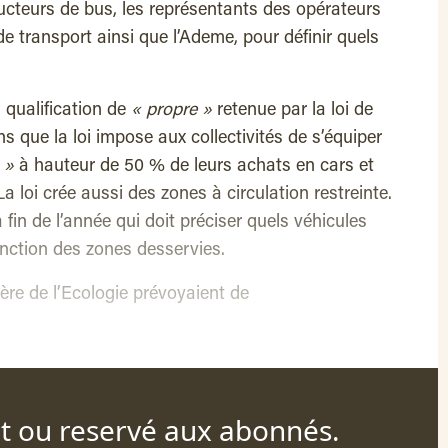
ructeurs de bus, les représentants des opérateurs
de transport ainsi que l’Ademe, pour définir quels
 qualification de
« propre »
retenue par la loi de
s que la loi impose aux collectivités de s’équiper
n »
à hauteur de 50 % de leurs achats en cars et
 loi crée aussi des zones à circulation restreinte.
 fin de l’année qui doit préciser quels véhicules
onction des zones desservies.
ère de l’Ecologie prévoyaient de
nt ou reservé aux abonnés.