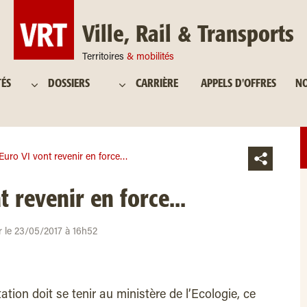
Ville, Rail & Transports
Territoires
& mobilités
TÉS
DOSSIERS
CARRIÈRE
APPELS D'OFFRES
NO
Euro VI vont revenir en force…
 revenir en force...
ur le 23/05/2017 à 16h52
tion doit se tenir au ministère de l’Ecologie, ce