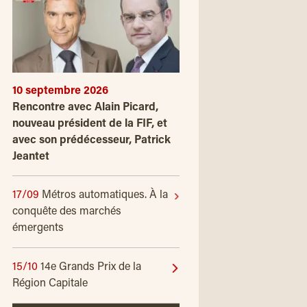
10 septembre 2026
Rencontre avec Alain Picard,
nouveau président de la FIF, et
avec son prédécesseur, Patrick
Jeantet
17/09
Métros automatiques. À la
conquête des marchés
émergents
15/10
14e Grands Prix de la
Région Capitale