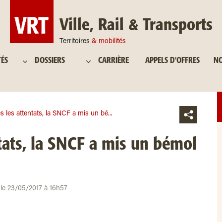
Ville, Rail & Transports
Territoires
& mobilités
TÉS
DOSSIERS
CARRIÈRE
APPELS D'OFFRES
NO
s les attentats, la SNCF a mis un bé...
tats, la SNCF a mis un bémol
r le 23/05/2017 à 16h57