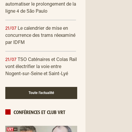
automatiser le prolongement de la
ligne 4 de São Paulo
21/07
Le calendrier de mise en
concurrence des trams réexaminé
par IDFM
21/07
TSO Caténaires et Colas Rail
vont électrifier la voie entre
Nogent-sur-Seine et Saint-Lyé
Toute l’actualité
CONFÉRENCES ET CLUB VRT