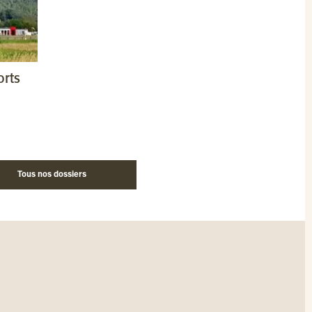
orts
Tous nos dossiers