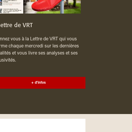
lettre de VRT
nez vous à la Lettre de VRT qui vous
rme chaque mercredi sur les dernières
alités et vous livre ses analyses et ses
usivités.
+ d'infos