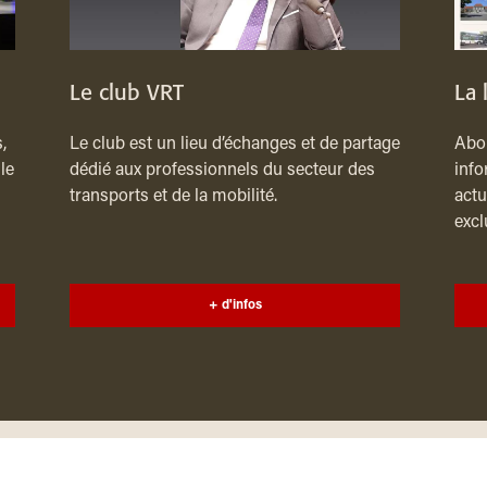
Le club VRT
La 
,
Le club est un lieu d’échanges et de partage
Abon
le
dédié aux professionnels du secteur des
info
transports et de la mobilité.
actu
excl
+ d'infos