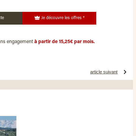
te
Je découvre les offres *
ans engagement
à partir de 15,25€ par mois.
article suivant