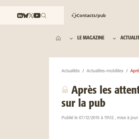
Contacts/pub
LE MAGAZINE
ACTUALI
Actualités
Actualites-mobilites
Aprè
Après les atten
sur la pub
Publié le 07/12/2015 à 11h12 , mise à jou