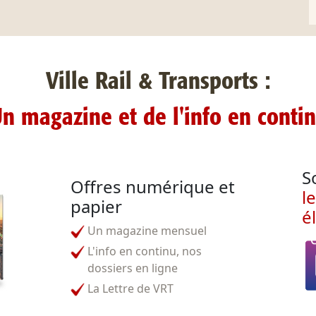
Ville Rail & Transports :
n magazine et de l'info en conti
S
Offres numérique et
l
papier
é
Un magazine mensuel
L'info en continu, nos
dossiers en ligne
La Lettre de VRT