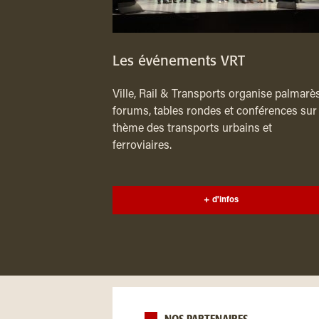
Les événements VRT
Ville, Rail & Transports organise palmarès
forums, tables rondes et conférences sur 
thème des transports urbains et
ferroviaires.
+ d'infos