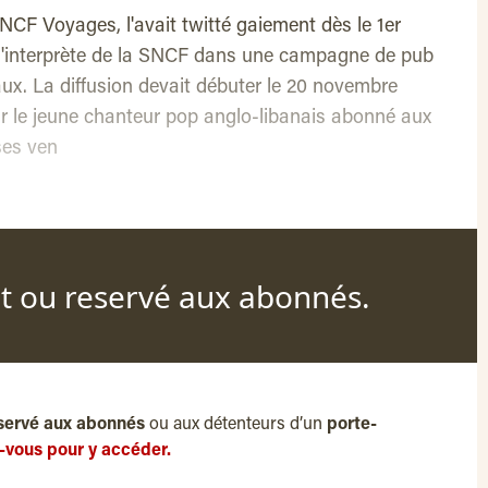
SNCF Voyages, l'avait twitté gaiement dès le 1er
e l'interprète de la SNCF dans une campagne de pub
iaux. La diffusion devait débuter le 20 novembre
sur le jeune chanteur pop anglo-libanais abonné aux
ses ven
nt ou reservé aux abonnés.
servé aux abonnés
ou aux détenteurs d’un
porte-
-vous pour y accéder.