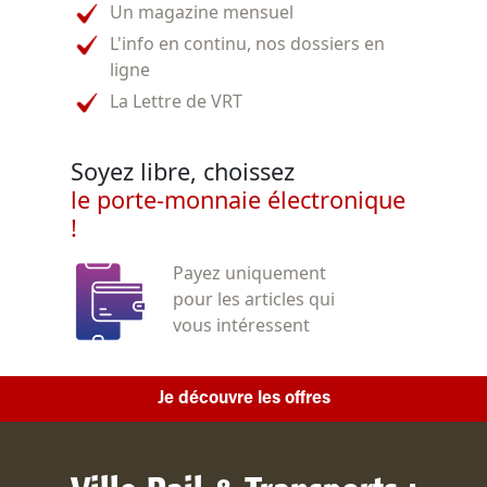
Un magazine mensuel
L'info en continu, nos dossiers en
ligne
La Lettre de VRT
Soyez libre, choissez
le porte-monnaie électronique
!
Payez uniquement
pour les articles qui
vous intéressent
Je découvre les offres