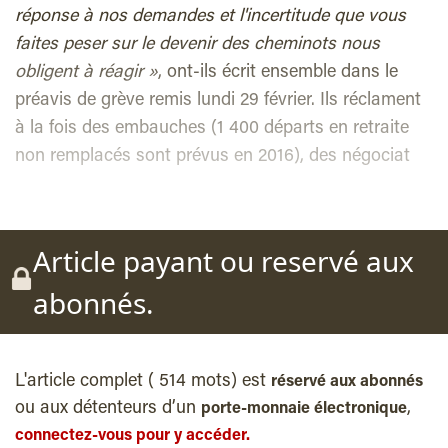
réponse à nos demandes et l'incertitude que vous
faites peser sur le devenir des cheminots nous
obligent à réagir »
, ont-ils écrit ensemble dans le
préavis de grève remis lundi 29 février. Ils réclament
à la fois des embauches (1 400 départs en retraite
non remplacés sont prévus en 2016), des négociat
Article payant ou reservé aux
abonnés.
L'article complet ( 514 mots) est
réservé aux abonnés
ou aux détenteurs d’un
,
porte-monnaie électronique
connectez-vous pour y accéder.