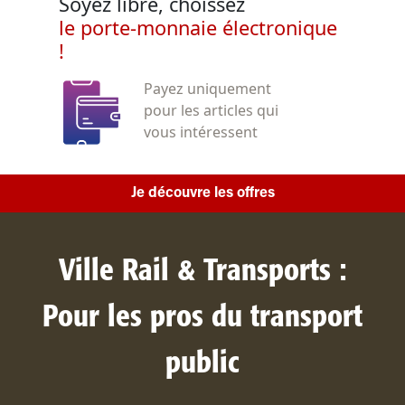
Soyez libre, choissez
le porte-monnaie électronique
!
Payez uniquement
pour les articles qui
vous intéressent
Je découvre les offres
Ville Rail & Transports :
Pour les pros du transport
public