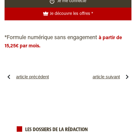
Je me connecte
Je découvre les offres *
*Formule numérique sans engagement
à partir de
15,25€ par mois.
article précédent
article suivant
LES DOSSIERS DE LA RÉDACTION