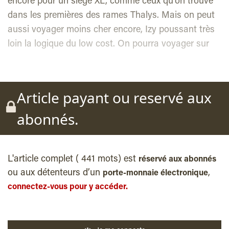
encore pour un siège XL, comme ceux qu’on trouve
dans les premières des rames Thalys. Mais on peut
aussi voyager moins cher encore, Izy poussant très
loin la logique du low cost. On pourra voyager sur
Article payant ou reservé aux
abonnés.
L'article complet ( 441 mots) est
réservé aux abonnés
ou aux détenteurs d’un
,
porte-monnaie électronique
connectez-vous pour y accéder.