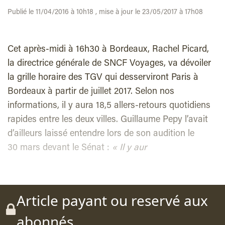
Publié le 11/04/2016 à 10h18 , mise à jour le 23/05/2017 à 17h08
Cet après-midi à 16h30 à Bordeaux, Rachel Picard,
la directrice générale de SNCF Voyages, va dévoiler
la grille horaire des TGV qui desserviront Paris à
Bordeaux à partir de juillet 2017. Selon nos
informations, il y aura 18,5 allers-retours quotidiens
rapides entre les deux villes. Guillaume Pepy l’avait
d’ailleurs laissé entendre lors de son audition le
30 mars devant le Sénat :
« Il y aur
Article payant ou reservé aux
abonnés.