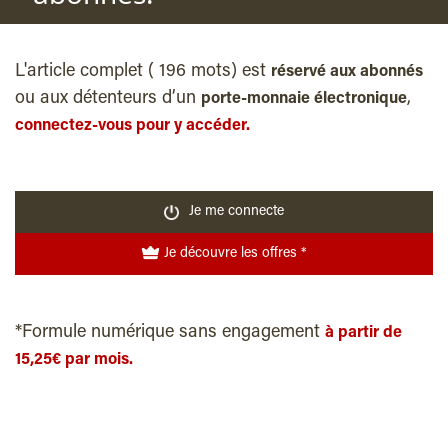
L'article complet ( 196 mots) est
réservé aux abonnés
ou aux détenteurs d’un
,
porte-monnaie électronique
connectez-vous pour y accéder.
Je me connecte
Je découvre les offres *
*Formule numérique sans engagement
à partir de
15,25€ par mois.