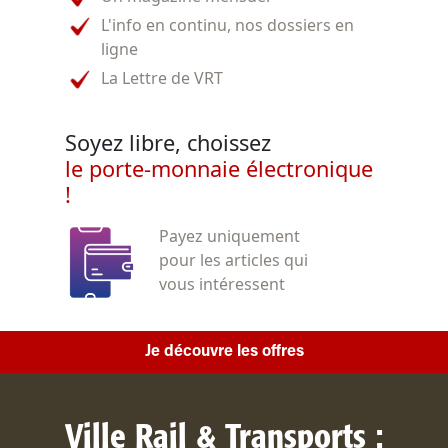
L'info en continu, nos dossiers en
ligne
La Lettre de VRT
Soyez libre, choissez
le porte-monnaie électronique
!
Payez uniquement
pour les articles qui
vous intéressent
Je découvre les offres
Ville Rail & Transports :