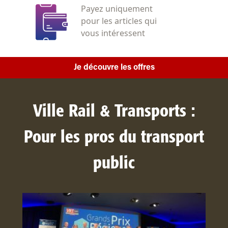
Payez uniquement
pour les articles qui
vous intéressent
Je découvre les offres
Ville Rail & Transports :
Pour les pros du transport
public