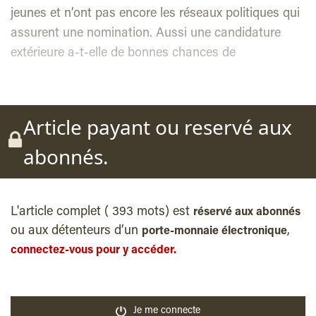
jeunes et n’ont pas encore les réseaux politiques qui
assurent une nomination. Aussi une candidature
extérieure a-t-elle de bonnes chances de
Article payant ou reservé aux
abonnés.
L'article complet ( 393 mots) est
réservé aux abonnés
ou aux détenteurs d’un
,
porte-monnaie électronique
connectez-vous pour y accéder.
Je me connecte