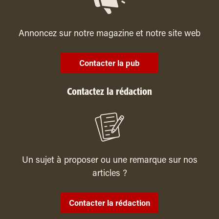
Annoncez sur notre magazine et notre site web
Contacter la pub
Contactez la rédaction
Un sujet à proposer ou une remarque sur nos
articles ?
Contacter la rédaction