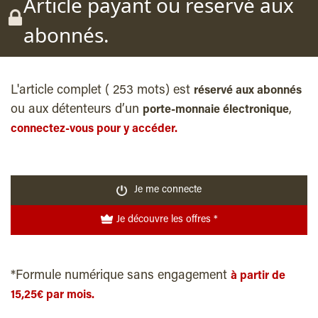
Article payant ou reservé aux
abonnés.
L'article complet ( 253 mots) est
réservé aux abonnés
ou aux détenteurs d’un
,
porte-monnaie électronique
connectez-vous pour y accéder.
Je me connecte
Je découvre les offres *
*Formule numérique sans engagement
à partir de
15,25€ par mois.