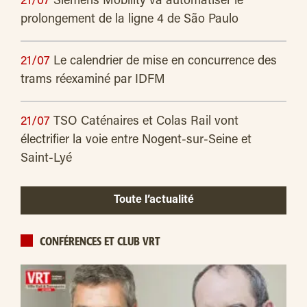
21/07
Siemens Mobility va automatiser le
prolongement de la ligne 4 de São Paulo
21/07
Le calendrier de mise en concurrence des
trams réexaminé par IDFM
21/07
TSO Caténaires et Colas Rail vont
électrifier la voie entre Nogent-sur-Seine et
Saint-Lyé
Toute l’actualité
CONFÉRENCES ET CLUB VRT