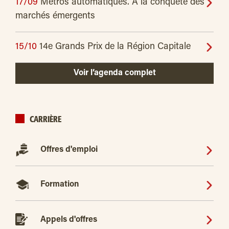
17/09
Métros automatiques. À la conquête des
marchés émergents
15/10
14e Grands Prix de la Région Capitale
Voir l’agenda complet
CARRIÈRE
Offres d'emploi
Formation
Appels d'offres