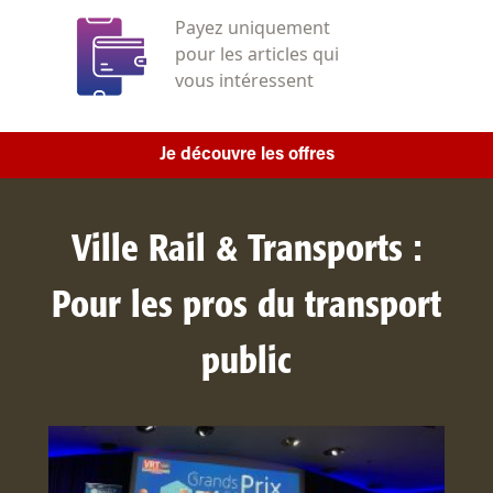
Payez uniquement
pour les articles qui
vous intéressent
Je découvre les offres
Ville Rail & Transports :
Pour les pros du transport
public