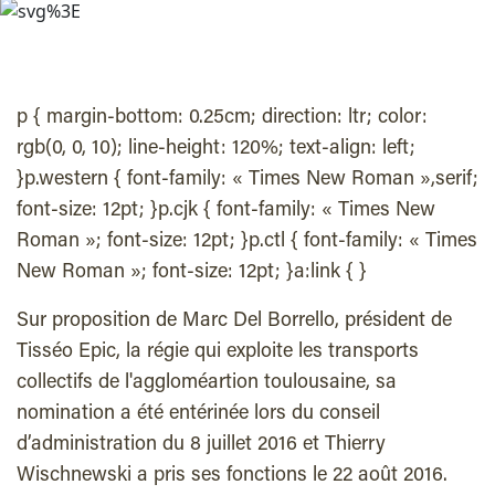
p { margin-bottom: 0.25cm; direction: ltr; color:
rgb(0, 0, 10); line-height: 120%; text-align: left;
}p.western { font-family: « Times New Roman »,serif;
font-size: 12pt; }p.cjk { font-family: « Times New
Roman »; font-size: 12pt; }p.ctl { font-family: « Times
New Roman »; font-size: 12pt; }a:link { }
Sur proposition de Marc Del Borrello, président de
Tisséo Epic, la régie qui exploite les transports
collectifs de l'aggloméartion toulousaine, sa
nomination a été entérinée lors du conseil
d’administration du 8 juillet 2016 et Thierry
Wischnewski a pris ses fonctions le 22 août 2016.