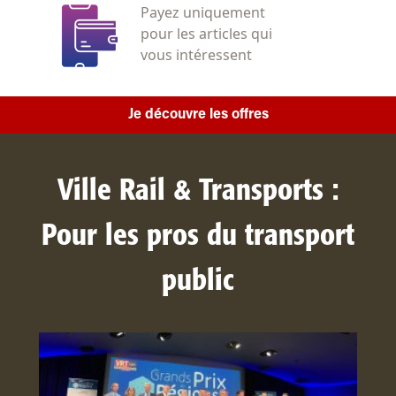
Payez uniquement
pour les articles qui
vous intéressent
Je découvre les offres
Ville Rail & Transports :
Pour les pros du transport
public