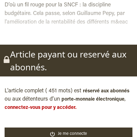
D’où un fil rouge pour la SNCF : la discipline
budgétaire. Cela passe, selon Guillaume Pepy, par
l’amélioration de la rentabilité des différents m&eac
Article payant ou reservé aux
abonnés.
L'article complet ( 451 mots) est
réservé aux abonnés
ou aux détenteurs d’un
,
porte-monnaie électronique
connectez-vous pour y accéder.
Je me connecte