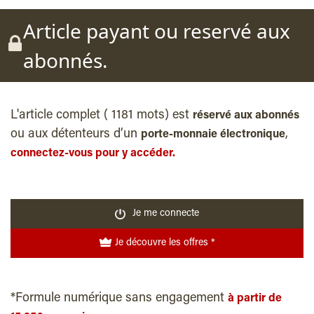
Article payant ou reservé aux
abonnés.
L'article complet ( 1181 mots) est
réservé aux abonnés
ou aux détenteurs d’un
,
porte-monnaie électronique
connectez-vous pour y accéder.
Je me connecte
Je découvre les offres *
*Formule numérique sans engagement
à partir de