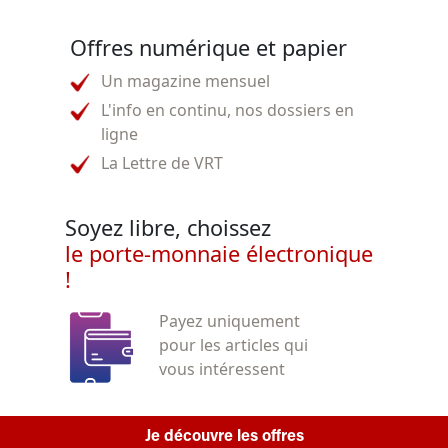
Offres numérique et papier
Un magazine mensuel
L'info en continu, nos dossiers en
ligne
La Lettre de VRT
Soyez libre, choissez
le porte-monnaie électronique
!
Payez uniquement
pour les articles qui
vous intéressent
Je découvre les offres