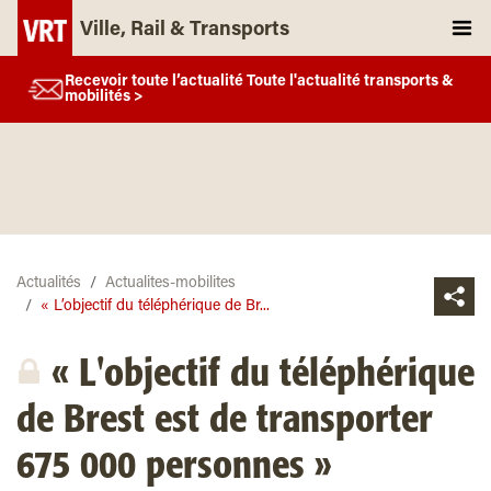
Ville, Rail & Transports
Recevoir toute l’actualité Toute l'actualité transports &
mobilités >
Actualités
Actualites-mobilites
« L’objectif du téléphérique de Br...
« L'objectif du téléphérique
de Brest est de transporter
675 000 personnes »