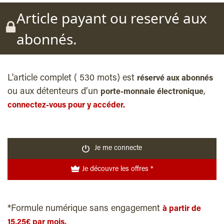
Article payant ou reservé aux
abonnés.
L'article complet ( 530 mots) est
réservé aux abonnés
ou aux détenteurs d’un
,
porte-monnaie électronique
connectez-vous pour y accéder.
Je me connecte
Je découvre les offres *
*Formule numérique sans engagement
à partir de
15,25€ par mois.