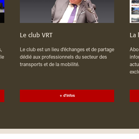
Le club VRT
La 
,
Le club est un lieu d’échanges et de partage
Abon
le
dédié aux professionnels du secteur des
info
transports et de la mobilité.
actu
excl
+ d'infos