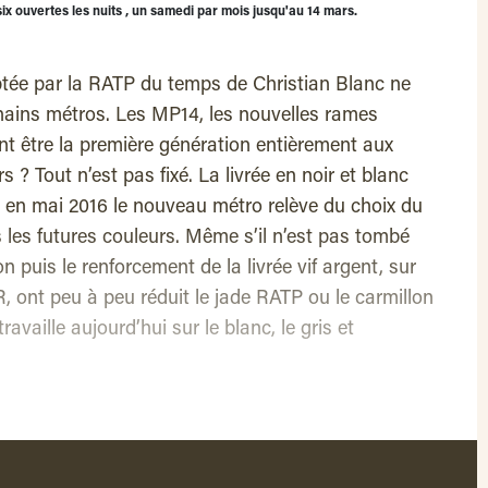
six ouvertes les nuits , un samedi par mois jusqu'au 14 mars.
doptée par la RATP du temps de Christian Blanc ne
ochains métros. Les MP14, les nouvelles rames
 être la première génération entièrement aux
s ? Tout n’est pas fixé. La livrée en noir et blanc
é en mai 2016 le nouveau métro relève du choix du
s les futures couleurs. Même s’il n’est pas tombé
on puis le renforcement de la livrée vif argent, sur
, ont peu à peu réduit le jade RATP ou le carmillon
vaille aujourd’hui sur le blanc, le gris et