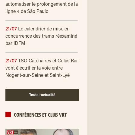
automatiser le prolongement de la
ligne 4 de São Paulo
21/07
Le calendrier de mise en
concurrence des trams réexaminé
par IDFM
21/07
TSO Caténaires et Colas Rail
vont électrifier la voie entre
Nogent-sur-Seine et Saint-Lyé
Toute l’actualité
CONFÉRENCES ET CLUB VRT