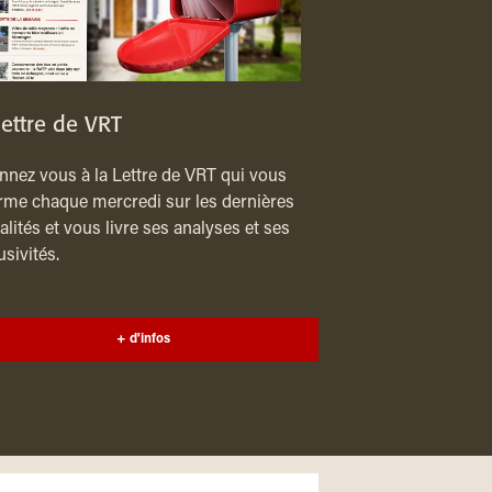
lettre de VRT
nez vous à la Lettre de VRT qui vous
rme chaque mercredi sur les dernières
alités et vous livre ses analyses et ses
usivités.
+ d'infos