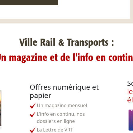
Ville Rail & Transports :
n magazine et de l'info en conti
S
Offres numérique et
l
papier
é
Un magazine mensuel
L'info en continu, nos
dossiers en ligne
La Lettre de VRT