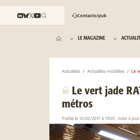
Contacts/pub
LE MAGAZINE
ACTUALI
Actualités
Actualites-mobilites
Le v
Le vert jade RA
métros
Publié le 13/02/2017 à 11h15 , mise à jou