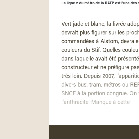
La ligne 2 du métro de la RATP est l'une des 
Vert jade et blanc, la livrée a
devrait plus figurer sur les pr
commandées à Alstom, devraient
couleurs du Stif. Quelles couleur
dans laquelle avait été présent
constructeur et ne préfigure pa
très loin. Depuis 2007, l’appariti
divers bus, tram, métros ou RER
SNCF à la portion congrue. On tra
l’anthracite. Manque à cette