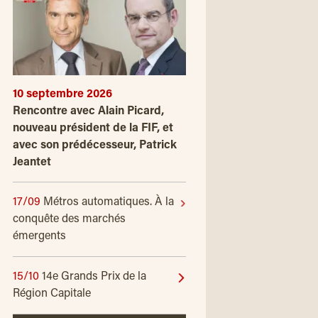
10 septembre 2026
Rencontre avec Alain Picard,
nouveau président de la FIF, et
avec son prédécesseur, Patrick
Jeantet
17/09
Métros automatiques. À la
conquête des marchés
émergents
15/10
14e Grands Prix de la
Région Capitale