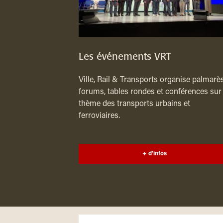
Les événements VRT
Ville, Rail & Transports organise palmarès
forums, tables rondes et conférences sur 
thème des transports urbains et
ferroviaires.
+ d'infos