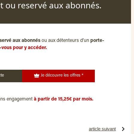
nt ou reservé aux abonnés.
servé aux abonnés
ou aux détenteurs d’un
porte-
-vous pour y accéder.
te
Je découvre les offres *
ans engagement
à partir de 15,25€ par mois.
article suivant