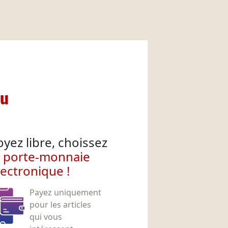
nu
oyez libre, choissez
e porte-monnaie
lectronique !
Payez uniquement
pour les articles
qui vous