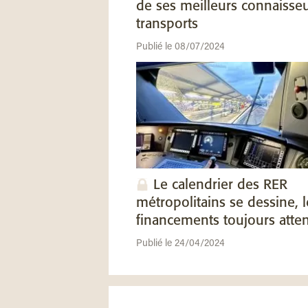
de ses meilleurs connaisse
transports
Publié le 08/07/2024
Le calendrier des RER
métropolitains se dessine, l
financements toujours atte
Publié le 24/04/2024