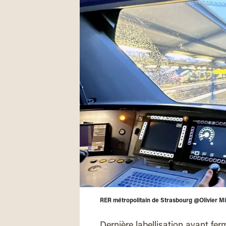
RER métropolitain de Strasbourg @Olivier M
Dernière labellisation avant fer