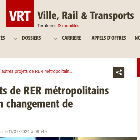
Ville, Rail & Transports
Territoires
& mobilités
TÉS
DOSSIERS
CARRIÈRE
APPELS D'OFFRES
NO
 autres projets de RER métropolitain...
ts de RER métropolitains
un changement de
ur le 11/07/2024 à 09h49