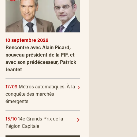
10 septembre 2026
Rencontre avec Alain Picard,
nouveau président de la FIF, et
avec son prédécesseur, Patrick
Jeantet
17/09
Métros automatiques. À la
conquête des marchés
émergents
15/10
14e Grands Prix de la
Région Capitale