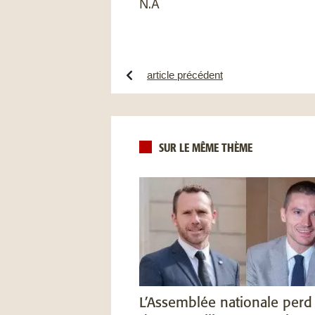
N.A
article précédent
SUR LE MÊME THÈME
L’Assemblée nationale perd