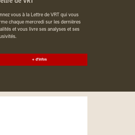
lettre de VRT
nez vous à la Lettre de VRT qui vous
rme chaque mercredi sur les dernières
alités et vous livre ses analyses et ses
usivités.
+ d'infos