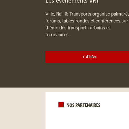
Les événements VRT
Ville, Rail & Transports organise palmarès
forums, tables rondes et conférences sur 
thème des transports urbains et
ferroviaires.
+ d'infos
NOS PARTENAIRES