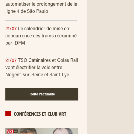
automatiser le prolongement de la
ligne 4 de São Paulo
21/07
Le calendrier de mise en
concurrence des trams réexaminé
par IDFM
21/07
TSO Caténaires et Colas Rail
vont électrifier la voie entre
Nogent-sur-Seine et Saint-Lyé
Toute l’actualité
CONFÉRENCES ET CLUB VRT