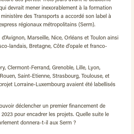
et qui devrait mener inexorablement à la formation
ministère des Transports a accordé son label à
 express régionaux métropolitains (Serm).
d’Avignon, Marseille, Nice, Orléans et Toulon ainsi
sco-landais, Bretagne, Côte d’opale et franco-
, Clermont‑Ferrand, Grenoble, Lille, Lyon,
Rouen, Saint‑Etienne, Strasbourg, Toulouse, et
 projet Lorraine-Luxembourg avaient été labellisés
pouvoir déclencher un premier financement de
 2023 pour encadrer les projets. Quelle suite le
arlement donnera-t-il aux Serm ?