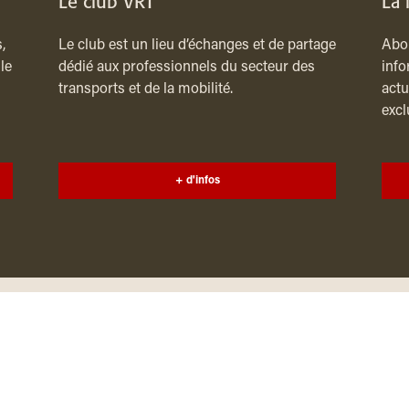
Le club VRT
La 
,
Le club est un lieu d’échanges et de partage
Abon
le
dédié aux professionnels du secteur des
info
transports et de la mobilité.
actu
excl
+ d'infos