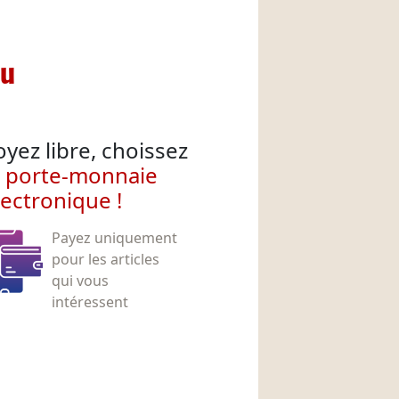
nu
oyez libre, choissez
e porte-monnaie
lectronique !
Payez uniquement
pour les articles
qui vous
intéressent