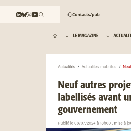
Contacts/pub
LE MAGAZINE
ACTUALI
Actualités
Actualites-mobilites
Neuf
Neuf autres proje
labellisés avant 
gouvernement
Publié le 08/07/2024 à 18h00 , mise à jo