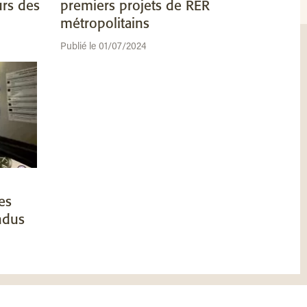
urs des
premiers projets de RER
métropolitains
Publié le 01/07/2024
es
ndus