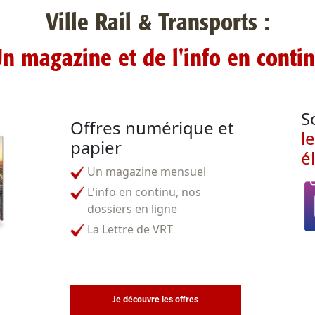
Ville Rail & Transports :
n magazine et de l'info en conti
S
Offres numérique et
l
papier
é
Un magazine mensuel
L'info en continu, nos
dossiers en ligne
La Lettre de VRT
Je découvre les offres