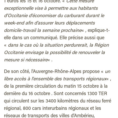
1 euros les 15 et 16 octobre. «
Cette mesure
exceptionnelle vise à permettre aux habitants
d’Occitanie d’économiser du carburant durant le
week-end afin d’assurer leurs déplacements
domicile-travail la semaine prochaine
« , explique-t-
elle dans un communiqué. Elle précise aussi que
«
dans le cas où la situation perdurerait, la Région
Occitanie envisage la possibilité de renouveler la
mesure si nécessaire
« .
De son côté, l’Auvergne-Rhône-Alpes propose «
un
libre accès à l’ensemble des transports régionaux
« ,
de la première circulation du matin 15 octobre à la
dernière du 16 octobre . Sont concernés 1300 TER
qui circulent sur les 3400 kilomètres du réseau ferré
régional, 800 cars interurbains régionaux et les
réseaux de transports des villes d’Ambérieu,