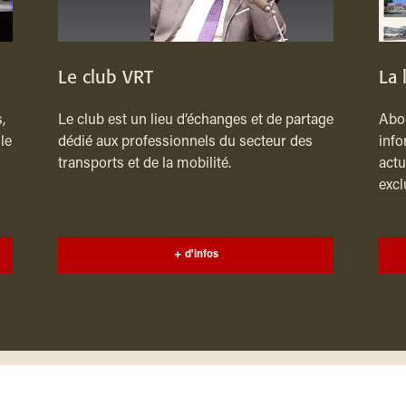
Le club VRT
La 
,
Le club est un lieu d’échanges et de partage
Abon
le
dédié aux professionnels du secteur des
info
transports et de la mobilité.
actu
excl
+ d'infos