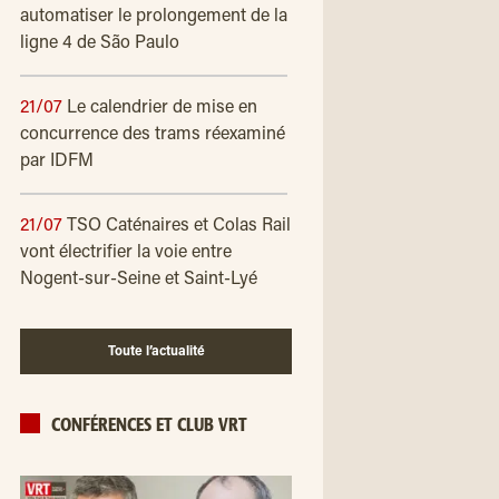
automatiser le prolongement de la
ligne 4 de São Paulo
21/07
Le calendrier de mise en
concurrence des trams réexaminé
par IDFM
21/07
TSO Caténaires et Colas Rail
vont électrifier la voie entre
Nogent-sur-Seine et Saint-Lyé
Toute l’actualité
CONFÉRENCES ET CLUB VRT