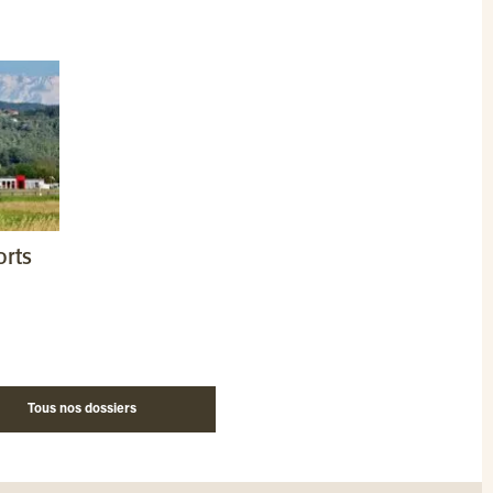
orts
Tous nos dossiers