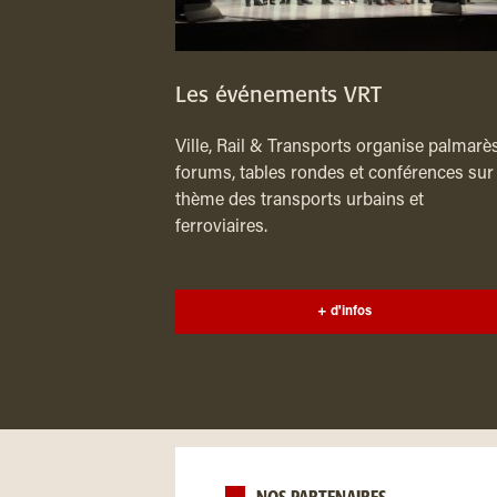
Les événements VRT
Ville, Rail & Transports organise palmarès
forums, tables rondes et conférences sur 
thème des transports urbains et
ferroviaires.
+ d'infos