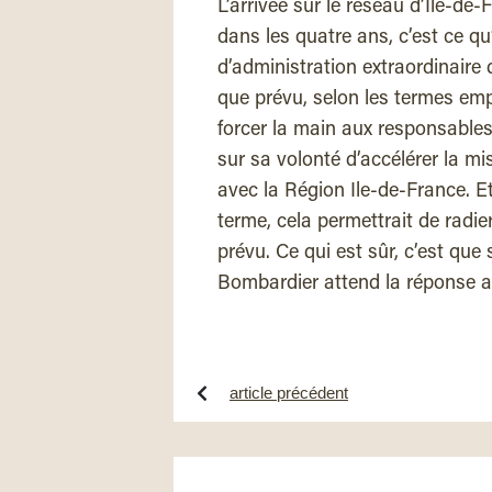
L’arrivée sur le réseau d’Ile-de
dans les quatre ans, c’est ce q
d’administration extraordinaire d
que prévu, selon les termes emp
forcer la main aux responsables 
sur sa volonté d’accélérer la m
avec la Région Ile-de-France. E
terme, cela permettrait de radie
prévu. Ce qui est sûr, c’est que
Bombardier attend la réponse av
article précédent