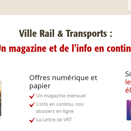
Ville Rail & Transports :
n magazine et de l'info en conti
S
Offres numérique et
l
papier
é
Un magazine mensuel
L'info en continu, nos
dossiers en ligne
La Lettre de VRT