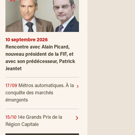
10 septembre 2026
Rencontre avec Alain Picard,
nouveau président de la FIF, et
avec son prédécesseur, Patrick
Jeantet
17/09
Métros automatiques. À la
conquête des marchés
émergents
15/10
14e Grands Prix de la
Région Capitale