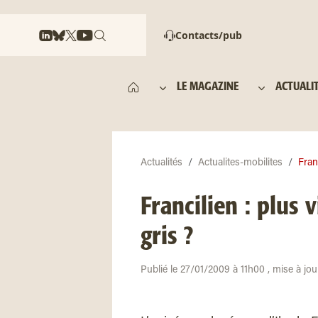
Contacts/pub
LE MAGAZINE
ACTUALI
Actualités
Actualites-mobilites
Fran
Francilien : plus 
gris ?
Publié le 27/01/2009 à 11h00 , mise à jo