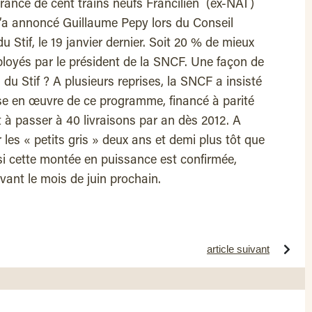
-France de cent trains neufs Francilien (ex-NAT)
u’a annoncé Guillaume Pepy lors du Conseil
u Stif, le 19 janvier dernier. Soit 20 % de mieux
loyés par le président de la SNCF. Une façon de
du Stif ? A plusieurs reprises, la SNCF a insisté
ise en œuvre de ce programme, financé à parité
t à passer à 40 livraisons par an dès 2012. A
r les « petits gris » deux ans et demi plus tôt que
 si cette montée en puissance est confirmée,
ant le mois de juin prochain.
article suivant